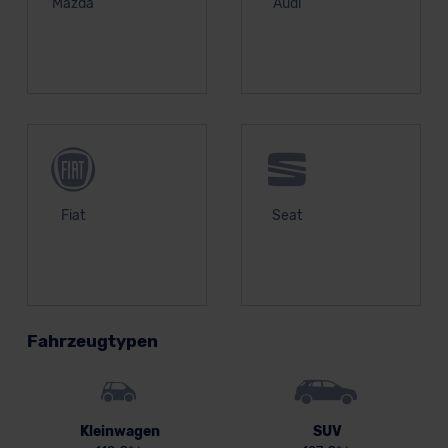
Mazda
Audi
Fiat
Seat
Fahrzeugtypen
Kleinwagen
SUV