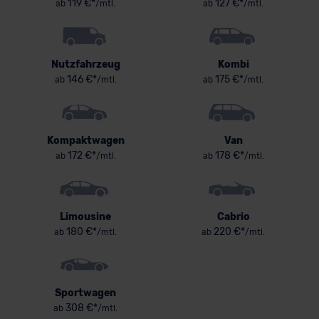
119 €*
127 €*
ab
/mtl.
ab
/mtl.
Nutzfahrzeug
Kombi
146 €*
175 €*
ab
/mtl.
ab
/mtl.
Kompaktwagen
Van
172 €*
178 €*
ab
/mtl.
ab
/mtl.
Limousine
Cabrio
180 €*
220 €*
ab
/mtl.
ab
/mtl.
Sportwagen
308 €*
ab
/mtl.