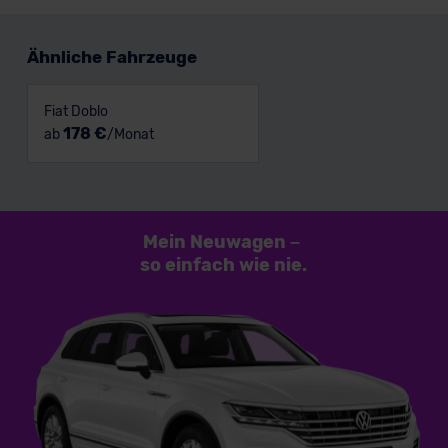
Ähnliche Fahrzeuge
Fiat Doblo
178 €
ab
/Monat
Mein Neuwagen
–
so einfach
wie nie.