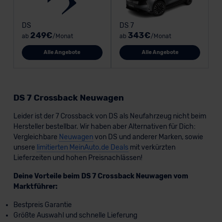
DS
DS 7
249€
343€
ab
/Monat
ab
/Monat
Alle Angebote
Alle Angebote
DS 7 Crossback Neuwagen
Leider ist der 7 Crossback von DS als Neufahrzeug nicht beim
Hersteller bestellbar. Wir haben aber Alternativen für Dich:
Vergleichbare
Neuwagen
von DS und anderer Marken, sowie
unsere
limitierten MeinAuto.de Deals
mit verkürzten
Lieferzeiten und hohen Preisnachlässen!
Deine Vorteile beim DS 7 Crossback Neuwagen vom
Marktführer:
Bestpreis Garantie
Größte Auswahl und schnelle Lieferung