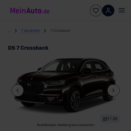
...
7 Varianten
7 Crossback
DS 7 Crossback
1 / 26
Modellbeispiel: Abbildung kann abweichen