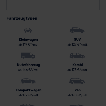
Fahrzeugtypen
Kleinwagen
SUV
119 €*
127 €*
ab
/mtl.
ab
/mtl.
Nutzfahrzeug
Kombi
146 €*
175 €*
ab
/mtl.
ab
/mtl.
Kompaktwagen
Van
172 €*
178 €*
ab
/mtl.
ab
/mtl.