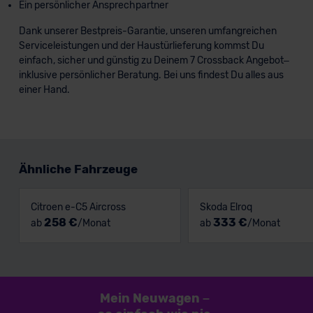
Ein persönlicher Ansprechpartner
Dank unserer Bestpreis-Garantie, unseren umfangreichen
Serviceleistungen und der Haustürlieferung kommst Du
einfach, sicher und günstig zu Deinem 7 Crossback Angebot–
inklusive persönlicher Beratung. Bei uns findest Du alles aus
einer Hand.
Ähnliche Fahrzeuge
Citroen e-C5 Aircross
Skoda Elroq
258 €
333 €
ab
/Monat
ab
/Monat
Mein Neuwagen
–