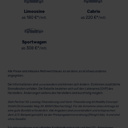
Limousine
Cabrio
180 €*
220 €*
ab
/mtl.
ab
/mtl.
Sportwagen
308 €*
ab
/mtl.
Alle Preise sind inklusive Mehrwertsteuer, es sei denn, es ist etwas anderes
angegeben.
Die Informationen sind
unverbindlich
und können sich ändern. Es können zusätzliche
Einmalkosten anfallen. Die Rabatte beziehen sich auf den Listenpreis (UVP) des
Herstellers. Änderungen seitens des Herstellers sind kurzfristig möglich.
Dein Partner für Leasing, Finanzierung und Vario-Finanzierung ist Mobility Concept
GmbH (Grünwalder Weg 34, 82041 Oberhaching). Für die Annahme eines Antrags ist
eine gute Bonität erforderlich. Alle Angaben sind unverbindlich und entsprechen
dem 2/3-Beispiel gemäß § 6a der Preisangabenverordnung (PAngV) Abs. 4 und sind
ohne Gewähr.