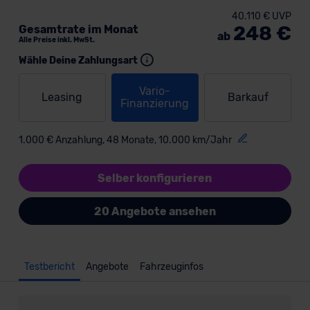
40.110 € UVP
248 €
Gesamtrate im Monat
ab
Alle Preise inkl. MwSt.
Wähle Deine Zahlungsart
Vario-
Leasing
Barkauf
Finanzierung
1.000 € Anzahlung, 48 Monate, 10.000 km/Jahr
Selber konfigurieren
20 Angebote ansehen
Testbericht
Angebote
Fahrzeuginfos