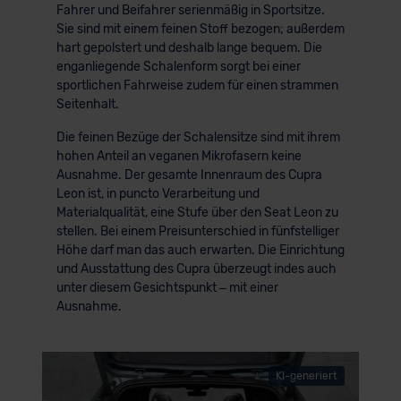
Fahrer und Beifahrer serienmäßig in Sportsitze.
Sie sind mit einem feinen Stoff bezogen; außerdem
hart gepolstert und deshalb lange bequem. Die
enganliegende Schalenform sorgt bei einer
sportlichen Fahrweise zudem für einen strammen
Seitenhalt.
Die feinen Bezüge der Schalensitze sind mit ihrem
hohen Anteil an veganen Mikrofasern keine
Ausnahme. Der gesamte Innenraum des Cupra
Leon ist, in puncto Verarbeitung und
Materialqualität, eine Stufe über den Seat Leon zu
stellen. Bei einem Preisunterschied in fünfstelliger
Höhe darf man das auch erwarten. Die Einrichtung
und Ausstattung des Cupra überzeugt indes auch
unter diesem Gesichtspunkt – mit einer
Ausnahme.
KI-generiert