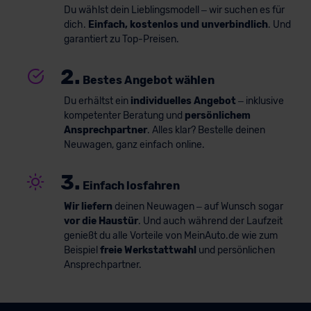
Du wählst dein Lieblingsmodell – wir suchen es für
dich.
Einfach, kostenlos und unverbindlich
. Und
garantiert zu Top-Preisen.
2.
Bestes Angebot wählen
Du erhältst ein
individuelles Angebot
– inklusive
kompetenter Beratung und
persönlichem
Ansprechpartner
. Alles klar? Bestelle deinen
Neuwagen, ganz einfach online.
3.
Einfach losfahren
Wir liefern
deinen Neuwagen – auf Wunsch sogar
vor die Haustür
. Und auch während der Laufzeit
genießt du alle Vorteile von MeinAuto.de wie zum
Beispiel
freie Werkstattwahl
und persönlichen
Ansprechpartner.