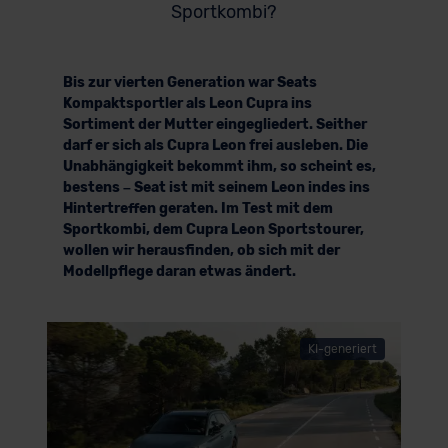
Sportkombi?
Bis zur vierten Generation war Seats
Kompaktsportler als Leon Cupra ins
Sortiment der Mutter eingegliedert. Seither
darf er sich als Cupra Leon frei ausleben. Die
Unabhängigkeit bekommt ihm, so scheint es,
bestens – Seat ist mit seinem Leon indes ins
Hintertreffen geraten. Im Test mit dem
Sportkombi, dem Cupra Leon Sportstourer,
wollen wir herausfinden, ob sich mit der
Modellpflege daran etwas ändert.
KI-generiert