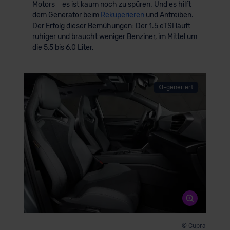
Motors – es ist kaum noch zu spüren. Und es hilft
dem Generator beim
Rekuperieren
und Antreiben.
Der Erfolg dieser Bemühungen: Der 1.5 eTSI läuft
ruhiger und braucht weniger Benziner, im Mittel um
die 5,5 bis 6,0 Liter.
KI-generiert
© Cupra