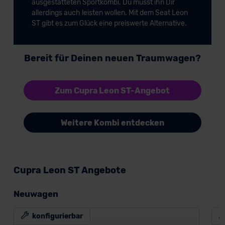
ausgestatteten Sportkombi. Du musst ihn Dir
allerdings auch leisten wollen. Mit dem Seat Leon
ST gibt es zum Glück eine preiswerte Alternative.
Bereit für Deinen neuen Traumwagen?
Zum Cupra Leon ST-Angebot
Weitere Kombi entdecken
Cupra Leon ST Angebote
Neuwagen
konfigurierbar