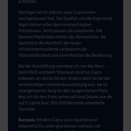
auftreten.
Wichtiger ist mir jedoch, dass Cupra innen
nachgebessert hat. Die Qualität und die Ergonomie
lagen bisher unter dem veranschlagten
Preisniveau. Jetzt passen sie zusammen. Die
feineren Materialien heben die Atmosphäre, die
Sportsitze den Komfort; die neuen
Infotainmentsysteme verbessern die
Übersichtlichkeit und vereinfachen die Bedienung.
Bei der Ausstattung vermisse ich nur das Navi –
beim Platz und beim Stauraum lässt es Cupra
indessen an nichts fehlen. Anders sieht es bei der
serienmäßigen Assistenzausstattung aus: sie ist
unangemessen karg für den ausgerufenen Preis.
Was ich für den Preis sehen will sind Details wie die
auf 5 Jahre bzw. 150.000 Kilometer erweiterte
Garantie.
Kurzum:
Mit dem Cupra Leon Sportstourer
bekommst Du einen grandiosen, nahezu voll