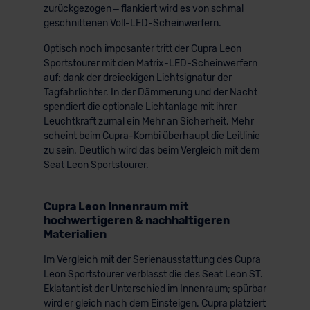
zurückgezogen – flankiert wird es von schmal
geschnittenen Voll-LED-Scheinwerfern.
Optisch noch imposanter tritt der Cupra Leon
Sportstourer mit den Matrix-LED-Scheinwerfern
auf: dank der dreieckigen Lichtsignatur der
Tagfahrlichter. In der Dämmerung und der Nacht
spendiert die optionale Lichtanlage mit ihrer
Leuchtkraft zumal ein Mehr an Sicherheit. Mehr
scheint beim Cupra-Kombi überhaupt die Leitlinie
zu sein. Deutlich wird das beim Vergleich mit dem
Seat Leon Sportstourer.
Cupra Leon Innenraum mit
hochwertigeren & nachhaltigeren
Materialien
Im Vergleich mit der Serienausstattung des Cupra
Leon Sportstourer verblasst die des Seat Leon ST.
Eklatant ist der Unterschied im Innenraum; spürbar
wird er gleich nach dem Einsteigen. Cupra platziert