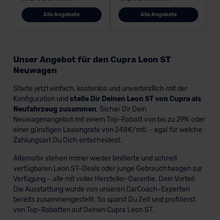
Alle Angebote
Alle Angebote
Unser Angebot für den Cupra Leon ST
Neuwagen
Starte jetzt einfach, kostenlos und unverbindlich mit der
Konfiguration und
stelle Dir Deinen Leon ST von Cupra als
Neufahrzeug zusammen
. Sicher Dir Dein
Neuwagenangebot mit einem Top-Rabatt von bis zu 29% oder
einer günstigen Leasingrate von 248€/mtl. - egal für welche
Zahlungsart Du Dich entscheidest.
Alternativ stehen immer wieder limitierte und schnell
verfügbaren Leon ST-Deals oder junge Gebrauchtwagen zur
Verfügung – alle mit voller Hersteller-Garantie. Dein Vorteil:
Die Ausstattung wurde von unseren CarCoach-Experten
bereits zusammengestellt. So sparst Du Zeit und profitierst
von Top-Rabatten auf Deinen Cupra Leon ST.