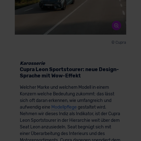
© Cupra
Karosserie
Cupra Leon Sportstourer: neue Design-
Sprache mit Wow-Effekt
Welcher Marke und welchem Modell in einem
Konzern welche Bedeutung zukommt: das lässt
sich oft daran erkennen, wie umfangreich und
aufwendig eine
Modellpflege
gestaltet wird.
Nehmen wir dieses Indiz als Indikator, ist der Cupra
Leon Sportstourer in der Hierarchie weit über dem
Seat Leon anzusiedeln. Seat begnügt sich mit
einer Überarbeitung des Interieurs und des
Motorensortiments. Cupra dagegen spendiert dem