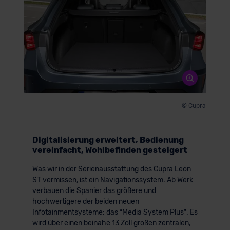
© Cupra
Digitalisierung erweitert, Bedienung
vereinfacht, Wohlbefinden gesteigert
Was wir in der Serienausstattung des Cupra Leon
ST vermissen, ist ein Navigationssystem. Ab Werk
verbauen die Spanier das größere und
hochwertigere der beiden neuen
Infotainmentsysteme: das “Media System Plus”. Es
wird über einen beinahe 13 Zoll großen zentralen,