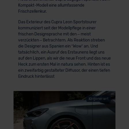
Kompakt-Modell eine allumfassende
Frischzellenkur.
Das Exterieur des Cupra Leon Sportstourer
kommuniziert seit der Modellpflege in einer
frischen Designsprache mit den – meist
verzückten – Betrachtern. Als Reaktion streben
die Designer aus Spanien ein “Wow” an. Und
tatsächlich, ein Ausruf des Erstaunens liegt uns
auf den Lippen, als wir die neue Front und das neue
Heck zum ersten Mal in natura sehen. Hinten ist es
ein zweifarbig gestalteter Diffusor, der einen tiefen
Eindruck hinterlässt
KI-generiert