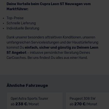
Deine Vorteile beim Cupra Leon ST Neuwagen vom
Marktführer:
Top-Preise
Schnelle Lieferung
Individuelle Beratung
Dank unserer besonders attraktiven Konditionen, unseren
umfangreichen Serviceleistungen und der Haustürlieferung
kommst Du
einfach, sicher und günstig zu Deinem Leon
ST Angebot
– inklusive persönlicher Beratung Deines
CarCoaches. Bei uns findest Du alles aus einer Hand.
Ähnliche Fahrzeuge
Opel Astra Sports Tourer
Peugeot 308 SW
238 €
270 €
ab
/Monat
ab
/Monat