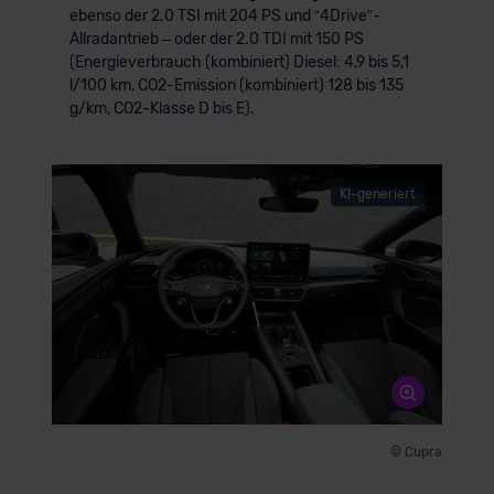
ebenso der 2.0 TSI mit 204 PS und “4Drive”-
Allradantrieb – oder der 2.0 TDI mit 150 PS
(Energieverbrauch (kombiniert) Diesel: 4,9 bis 5,1
l/100 km, CO2-Emission (kombiniert) 128 bis 135
g/km, CO2-Klasse D bis E).
KI-generiert
© Cupra