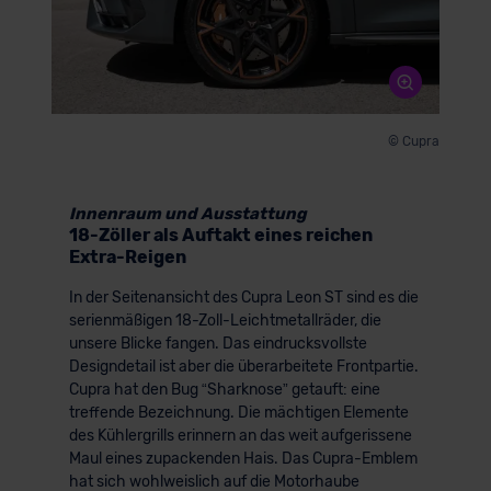
© Cupra
Innenraum und Ausstattung
18-Zöller als Auftakt eines reichen
Extra-Reigen
In der Seitenansicht des Cupra Leon ST sind es die
serienmäßigen 18-Zoll-Leichtmetallräder, die
unsere Blicke fangen. Das eindrucksvollste
Designdetail ist aber die überarbeitete Frontpartie.
Cupra hat den Bug “Sharknose” getauft: eine
treffende Bezeichnung. Die mächtigen Elemente
des Kühlergrills erinnern an das weit aufgerissene
Maul eines zupackenden Hais. Das Cupra-Emblem
hat sich wohlweislich auf die Motorhaube