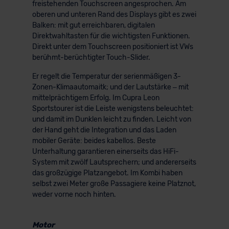
freistehenden Touchscreen angesprochen. Am
oberen und unteren Rand des Displays gibt es zwei
Balken: mit gut erreichbaren, digitalen
Direktwahltasten für die wichtigsten Funktionen.
Direkt unter dem Touchscreen positioniert ist VWs
berühmt-berüchtigter Touch-Slider.
Er regelt die Temperatur der serienmäßigen 3-
Zonen-Klimaautomaitk; und der Lautstärke – mit
mittelprächtigem Erfolg. Im Cupra Leon
Sportstourer ist die Leiste wenigstens beleuchtet:
und damit im Dunklen leicht zu finden. Leicht von
der Hand geht die Integration und das Laden
mobiler Geräte: beides kabellos. Beste
Unterhaltung garantieren einerseits das HiFi-
System mit zwölf Lautsprechern; und andererseits
das großzügige Platzangebot. Im Kombi haben
selbst zwei Meter große Passagiere keine Platznot,
weder vorne noch hinten.
Motor