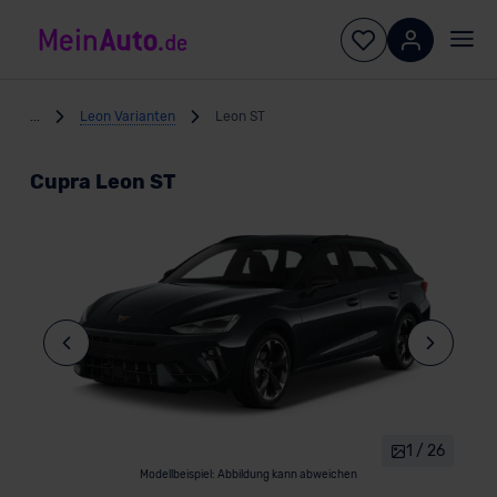
...
Leon Varianten
Leon ST
Cupra Leon ST
1 / 26
Modellbeispiel: Abbildung kann abweichen