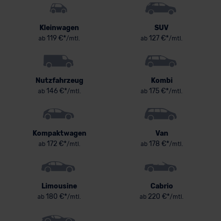
Kleinwagen
SUV
119 €*
127 €*
ab
/mtl.
ab
/mtl.
Nutzfahrzeug
Kombi
146 €*
175 €*
ab
/mtl.
ab
/mtl.
Kompaktwagen
Van
172 €*
178 €*
ab
/mtl.
ab
/mtl.
Limousine
Cabrio
180 €*
220 €*
ab
/mtl.
ab
/mtl.