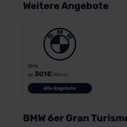
Weitere Angebote
BMW
301€
ab
/Monat
Alle Angebote
BMW 6er Gran Turis