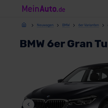
Neuwagen
BMW
6er Varianten
BMW 6er Gran T