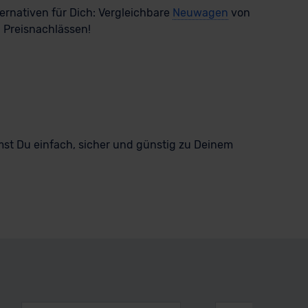
ternativen für Dich: Vergleichbare
Neuwagen
von
 Preisnachlässen!
st Du einfach, sicher und günstig zu Deinem