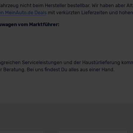
ahrzeug nicht beim Hersteller bestellbar. Wir haben aber Al
ten MeinAuto.de Deals
mit verkürzten Lieferzeiten und hohen
euwagen vom Marktführer:
greichen Serviceleistungen und der Haustürlieferung komm
 Beratung. Bei uns findest Du alles aus einer Hand.