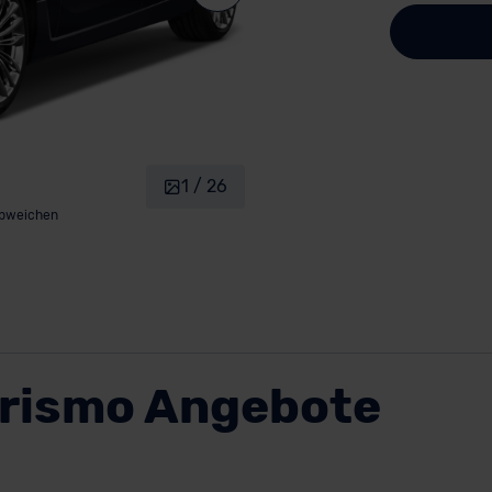
1 / 26
abweichen
urismo Angebote