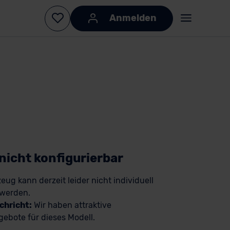
Anmelden
KI-generiert
KI-
generiert
 nicht konfigurierbar
eug kann derzeit leider nicht individuell
 werden.
chricht:
Wir haben attraktive
ebote für dieses Modell.