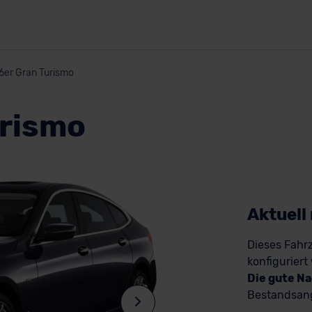
6er Gran Turismo
urismo
Aktuell
Dieses Fahrz
konfiguriert
Die gute Na
Bestandsang