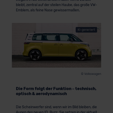
bleibt, zentral auf der steilen Haube, das große VW-
Emblem, als feine Nase gewissermaßen.
KI-generiert
© Volkswagen
Die Form folgt der Funktion – technisch,
optisch & aerodynamisch
Die Scheinwerfer sind, wenn wir im Bild bleiben, die
Augen des neuen ID. Buzz. Sie setzen in der aktuell