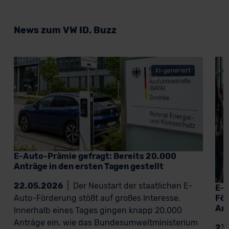
News zum VW ID. Buzz
KI-generiert
E-Auto-Prämie gefragt: Bereits 20.000
Anträge in den ersten Tagen gestellt
22.05.2026
|
Der Neustart der staatlichen E-
E-A
För
Auto-Förderung stößt auf großes Interesse.
An
Innerhalb eines Tages gingen knapp 20.000
Anträge ein, wie das Bundesumweltministerium
23