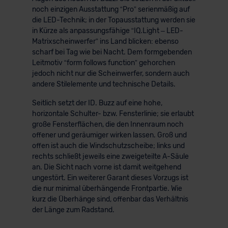
noch einzigen Ausstattung “Pro” serienmäßig auf
die LED-Technik; in der Topausstattung werden sie
in Kürze als anpassungsfähige “IQ.Light – LED-
Matrixscheinwerfer” ins Land blicken: ebenso
scharf bei Tag wie bei Nacht. Dem formgebenden
Leitmotiv “form follows function” gehorchen
jedoch nicht nur die Scheinwerfer, sondern auch
andere Stilelemente und technische Details.
Seitlich setzt der ID. Buzz auf eine hohe,
horizontale Schulter- bzw. Fensterlinie; sie erlaubt
große Fensterflächen, die den Innenraum noch
offener und geräumiger wirken lassen. Groß und
offen ist auch die Windschutzscheibe; links und
rechts schließt jeweils eine zweigeteilte A-Säule
an. Die Sicht nach vorne ist damit weitgehend
ungestört. Ein weiterer Garant dieses Vorzugs ist
die nur minimal überhängende Frontpartie. Wie
kurz die Überhänge sind, offenbar das Verhältnis
der Länge zum Radstand.