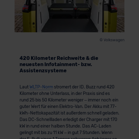
© Volkswagen
420 Kilometer Reichweite & die
neuesten Infotainment- bzw.
Assistenzsysteme
Laut
WLTP-Norm
stromert der ID. Buzz rund 420
Kilometer ohne Unterlass, in der Praxis sind es
rund 25 bis 50 Kilometer weniger – immer noch ein
guter Wert für einen Elektro-Van. Der Akku mit 77-
kWh-Nettokapazität ist außerdem schnell geladen.
Das DC-Schnellladen erledigt der Charger mit 170
kW in rund einer halben Stunde. Das AC-Laden
gelingt mit bis zu 11 kW – in gut 7 Stunden. Wenn