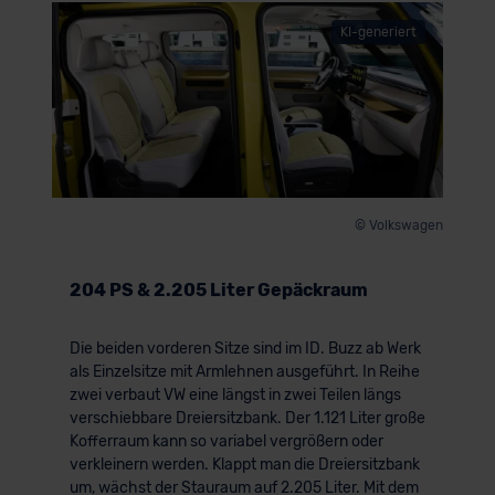
KI-generiert
© Volkswagen
204 PS & 2.205 Liter Gepäckraum
Die beiden vorderen Sitze sind im ID. Buzz ab Werk
als Einzelsitze mit Armlehnen ausgeführt. In Reihe
zwei verbaut VW eine längst in zwei Teilen längs
verschiebbare Dreiersitzbank. Der 1.121 Liter große
Kofferraum kann so variabel vergrößern oder
verkleinern werden. Klappt man die Dreiersitzbank
um, wächst der Stauraum auf 2.205 Liter. Mit dem