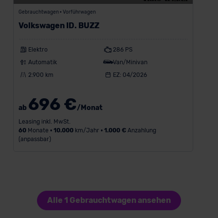
Gebrauchtwagen • Vorführwagen
Volkswagen ID. BUZZ
Elektro
286 PS
Automatik
Van/Minivan
2.900 km
EZ: 04/2026
696 €
ab
/Monat
Leasing inkl. MwSt.
60
Monate •
10.000
km/Jahr •
1.000 €
Anzahlung
(anpassbar)
Alle 1 Gebrauchtwagen ansehen