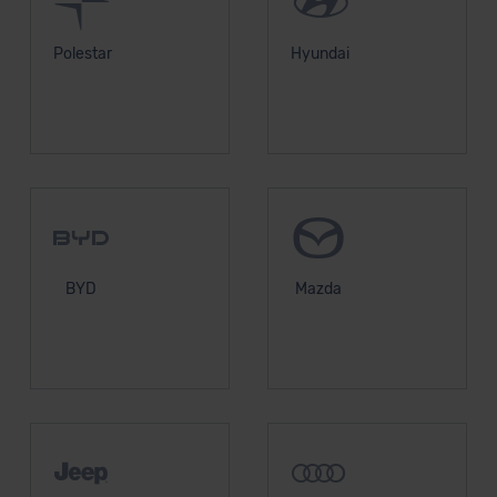
Polestar
Hyundai
BYD
Mazda