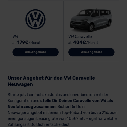
VW
VW Caravelle
179€
404€
ab
/Monat
ab
/Monat
Alle Angebote
Alle Angebote
Unser Angebot für den VW Caravelle
Neuwagen
Starte jetzt einfach, kostenlos und unverbindlich mit der
Konfiguration und
stelle Dir Deinen Caravelle von VW als
Neufahrzeug zusammen
. Sicher Dir Dein
Neuwagenangebot mit einem Top-Rabatt von bis zu 21% oder
einer günstigen Leasingrate von 405€/mtl. - egal für welche
Zahlungsart Du Dich entscheidest.