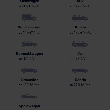
Kleinwagen
SUV
119 €*
127 €*
ab
/mtl.
ab
/mtl.
Nutzfahrzeug
Kombi
146 €*
175 €*
ab
/mtl.
ab
/mtl.
Kompaktwagen
Van
172 €*
178 €*
ab
/mtl.
ab
/mtl.
Limousine
Cabrio
180 €*
220 €*
ab
/mtl.
ab
/mtl.
Sportwagen