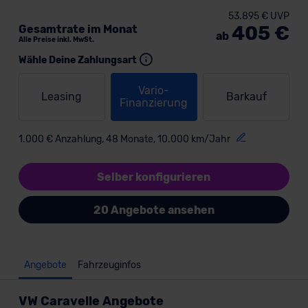
53.895 € UVP
405 €
Gesamtrate im Monat
ab
Alle Preise inkl. MwSt.
Wähle Deine Zahlungsart
Vario-
Leasing
Barkauf
Finanzierung
1.000 € Anzahlung, 48 Monate, 10.000 km/Jahr
Selber konfigurieren
20 Angebote ansehen
Angebote
Fahrzeuginfos
VW Caravelle Angebote