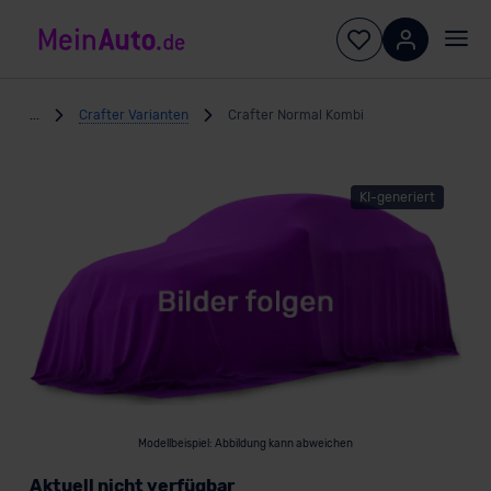
...
Crafter Varianten
Crafter Normal Kombi
KI-generiert
Modellbeispiel: Abbildung kann abweichen
Aktuell nicht verfügbar