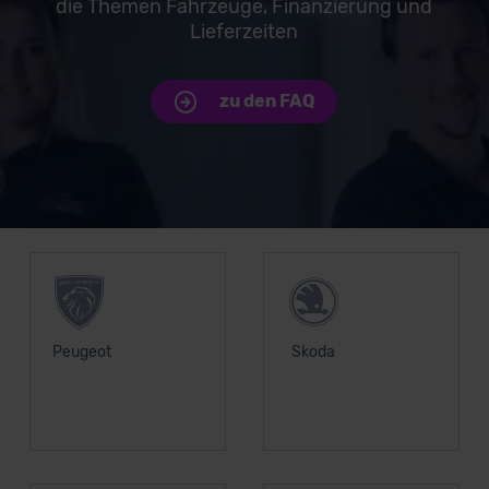
die Themen Fahrzeuge, Finanzierung und
Lieferzeiten
zu den FAQ
Unsere Top Marken
Peugeot
Skoda