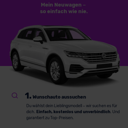
Mein Neuwagen
–
so einfach
wie nie.
1.
Wunschauto aussuchen
Du wählst dein Lieblingsmodell – wir suchen es für
dich.
Einfach, kostenlos und unverbindlich
. Und
garantiert zu Top-Preisen.