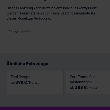
Dieses Fahrzeug kann derzeit nicht individuell konfiguriert
werden. Leider stehen auch keine Bestandsangebote für
dieses Modell zur Verfügung.
Fahrzeuginfos
Ähnliche Fahrzeuge
Ford Ranger
Ford Transit Custom
398 €
Kastenwagen
ab
/Monat
383 €
ab
/Monat