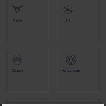
Cupra
Opel
Citroen
Volkswagen