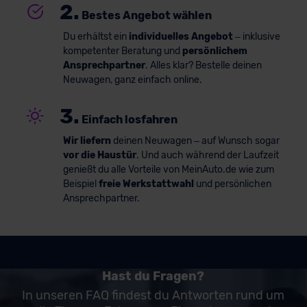
2.
Bestes Angebot wählen
Du erhältst ein
individuelles Angebot
– inklusive
kompetenter Beratung und
persönlichem
Ansprechpartner
. Alles klar? Bestelle deinen
Neuwagen, ganz einfach online.
3.
Einfach losfahren
Wir liefern
deinen Neuwagen – auf Wunsch sogar
vor die Haustür
. Und auch während der Laufzeit
genießt du alle Vorteile von MeinAuto.de wie zum
Beispiel
freie Werkstattwahl
und persönlichen
Ansprechpartner.
Hast du Fragen?
In unseren FAQ findest du Antworten rund um