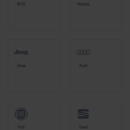
BYD
Mazda
unserem Datenschutzbeauftragten unter
datenschutz@meinauto.de anfordern.
Datenschutzerklärung
|
Impressum
Jeep
Audi
Fiat
Seat