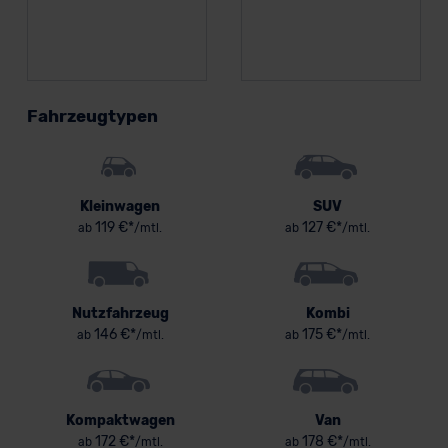
Fahrzeugtypen
Kleinwagen
SUV
119 €*
127 €*
ab
/mtl.
ab
/mtl.
Nutzfahrzeug
Kombi
146 €*
175 €*
ab
/mtl.
ab
/mtl.
Kompaktwagen
Van
172 €*
178 €*
ab
/mtl.
ab
/mtl.