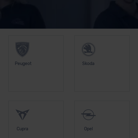
Datenschutzerklärung
|
Impressum
Unsere Top Marken
Peugeot
Skoda
Cupra
Opel