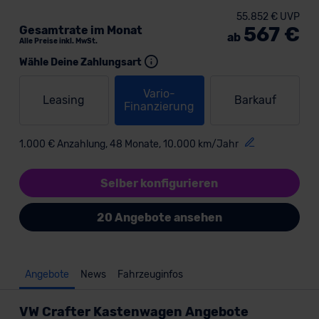
55.852 € UVP
567 €
Gesamtrate im Monat
ab
Alle Preise inkl. MwSt.
Wähle Deine Zahlungsart
Vario-
Leasing
Barkauf
Finanzierung
1.000 € Anzahlung, 48 Monate, 10.000 km/Jahr
Selber konfigurieren
20 Angebote ansehen
Angebote
News
Fahrzeuginfos
VW Crafter Kastenwagen Angebote