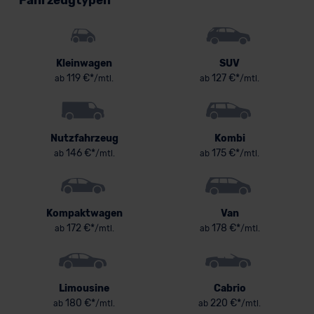
Fahrzeugtypen
Kleinwagen
SUV
119 €*
127 €*
ab
/mtl.
ab
/mtl.
Nutzfahrzeug
Kombi
146 €*
175 €*
ab
/mtl.
ab
/mtl.
Kompaktwagen
Van
172 €*
178 €*
ab
/mtl.
ab
/mtl.
Limousine
Cabrio
180 €*
220 €*
ab
/mtl.
ab
/mtl.