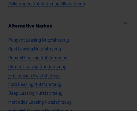
Volkswagen Nutzfahrzeug Allradantrieb
Alternative Marken
Peugeot Leasing Nutzfahrzeug
Opel Leasing Nutzfahrzeug
Renault Leasing Nutzfahrzeug
Citroën Leasing Nutzfahrzeug
Fiat Leasing Nutzfahrzeug
Ford Leasing Nutzfahrzeug
Jeep Leasing Nutzfahrzeug
Mercedes Leasing Nutzfahrzeug
Mitsubishi Leasing Nutzfahrzeug
Nissan Leasing Nutzfahrzeug
Toyota Leasing Nutzfahrzeug