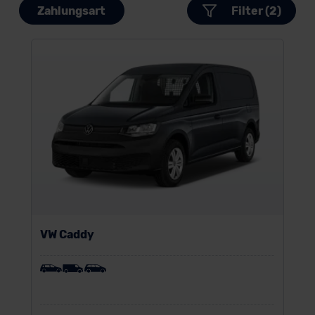
Zahlungsart
Filter (2)
VW Caddy