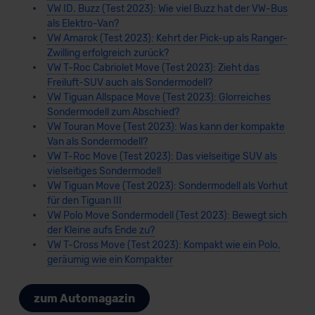
VW ID. Buzz (Test 2023): Wie viel Buzz hat der VW-Bus
als Elektro-Van?
VW Amarok (Test 2023): Kehrt der Pick-up als Ranger-
Zwilling erfolgreich zurück?
VW T-Roc Cabriolet Move (Test 2023): Zieht das
Freiluft-SUV auch als Sondermodell?
VW Tiguan Allspace Move (Test 2023): Glorreiches
Sondermodell zum Abschied?
VW Touran Move (Test 2023): Was kann der kompakte
Van als Sondermodell?
VW T-Roc Move (Test 2023): Das vielseitige SUV als
vielseitiges Sondermodell
VW Tiguan Move (Test 2023): Sondermodell als Vorhut
für den Tiguan III
VW Polo Move Sondermodell (Test 2023): Bewegt sich
der Kleine aufs Ende zu?
VW T-Cross Move (Test 2023): Kompakt wie ein Polo,
geräumig wie ein Kompakter
zum Automagazin