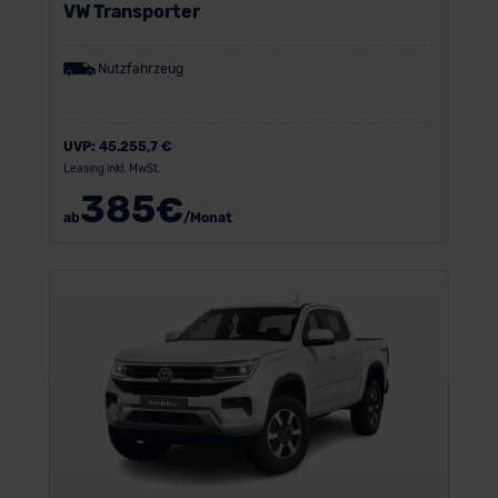
VW Transporter
Nutzfahrzeug
UVP:
45.255,7 €
Leasing inkl. MwSt.
385
€
ab
/Monat