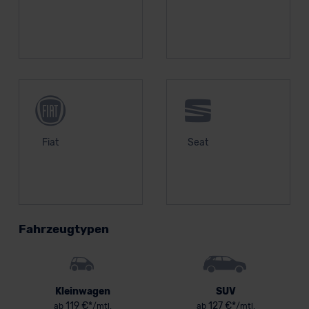
Fiat
Seat
Fahrzeugtypen
Kleinwagen
SUV
119 €*
127 €*
ab
/mtl.
ab
/mtl.