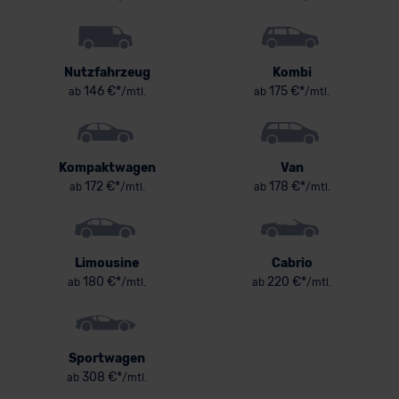
Nutzfahrzeug
Kombi
146 €*
175 €*
ab
/mtl.
ab
/mtl.
Kompaktwagen
Van
172 €*
178 €*
ab
/mtl.
ab
/mtl.
Limousine
Cabrio
180 €*
220 €*
ab
/mtl.
ab
/mtl.
Sportwagen
308 €*
ab
/mtl.