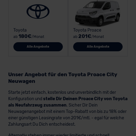
Toyota
Toyota Proace
180€
201€
ab
/Monat
ab
/Monat
Alle Angebote
Alle Angebote
Unser Angebot für den Toyota Proace City
Neuwagen
Starte jetzt einfach, kostenlos und unverbindlich mit der
Konfiguration und
stelle Dir Deinen Proace City von Toyota
als Neufahrzeug zusammen
. Sicher Dir Dein
Neuwagenangebot mit einem Top-Rabatt von bis zu 18% oder
einer günstigen Leasingrate von 201€/mtl. - egal für welche
Zahlungsart Du Dich entscheidest.
Alternativ stehen immer wieder limitierte und schnell