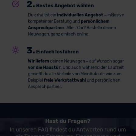
2.
Bestes Angebot wählen
Du erhältst ein
individuelles Angebot
– inklusive
kompetenter Beratung und
persönlichem
Ansprechpartner
. Alles klar? Bestelle deinen
Neuwagen, ganz einfach online.
3.
Einfach losfahren
Wir liefern
deinen Neuwagen – auf Wunsch sogar
vor die Haustür
. Und auch während der Laufzeit
genießt du alle Vorteile von MeinAuto.de wie zum
Beispiel
freie Werkstattwahl
und persönlichen
Ansprechpartner.
Hast du Fragen?
In unseren FAQ findest du Antworten rund um