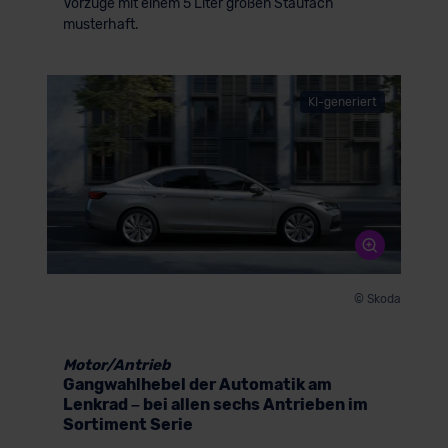
Vorzüge mit einem 5 Liter großen Staufach
musterhaft.
KI-generiert
© Skoda
Motor/Antrieb
Gangwahlhebel der Automatik am
Lenkrad – bei allen sechs Antrieben im
Sortiment Serie