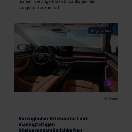
manuell verlängerbaren Sitzauflagen den
Langstreckenkomfort.
KI-generiert
© Skoda
Vorzüglicher Sitzkomfort mit
mannigfaltigen
Steigerungsmöglichkeiten