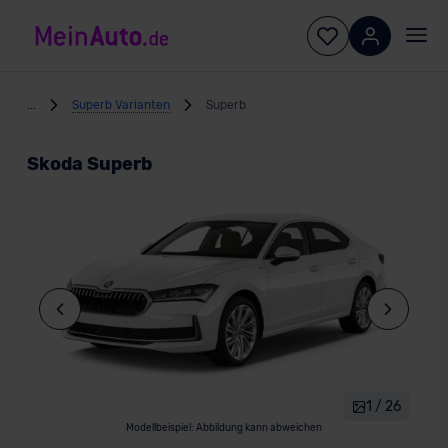
...
Superb Varianten
Superb
Skoda Superb
1 / 26
Modellbeispiel: Abbildung kann abweichen