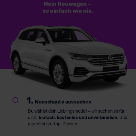
Mein Neuwagen
–
so einfach
wie nie.
1.
Wunschauto aussuchen
Du wählst dein Lieblingsmodell – wir suchen es für
dich.
Einfach, kostenlos und unverbindlich
. Und
garantiert zu Top-Preisen.