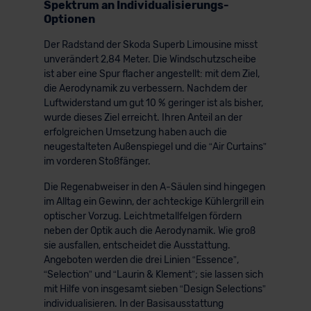
Spektrum an Individualisierungs-
Optionen
Der Radstand der Skoda Superb Limousine misst
unverändert 2,84 Meter. Die Windschutzscheibe
ist aber eine Spur flacher angestellt: mit dem Ziel,
die Aerodynamik zu verbessern. Nachdem der
Luftwiderstand um gut 10 % geringer ist als bisher,
wurde dieses Ziel erreicht. Ihren Anteil an der
erfolgreichen Umsetzung haben auch die
neugestalteten Außenspiegel und die “Air Curtains”
im vorderen Stoßfänger.
Die Regenabweiser in den A-Säulen sind hingegen
im Alltag ein Gewinn, der achteckige Kühlergrill ein
optischer Vorzug. Leichtmetallfelgen fördern
neben der Optik auch die Aerodynamik. Wie groß
sie ausfallen, entscheidet die Ausstattung.
Angeboten werden die drei Linien “Essence”,
“Selection” und “Laurin & Klement”; sie lassen sich
mit Hilfe von insgesamt sieben “Design Selections”
individualisieren. In der Basisausstattung