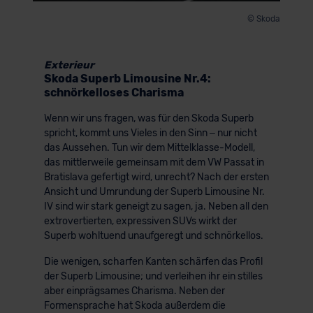
© Skoda
Exterieur
Skoda Superb Limousine Nr.4:
schnörkelloses Charisma
Wenn wir uns fragen, was für den Skoda Superb
spricht, kommt uns Vieles in den Sinn – nur nicht
das Aussehen. Tun wir dem Mittelklasse-Modell,
das mittlerweile gemeinsam mit dem VW Passat in
Bratislava gefertigt wird, unrecht? Nach der ersten
Ansicht und Umrundung der Superb Limousine Nr.
IV sind wir stark geneigt zu sagen, ja. Neben all den
extrovertierten, expressiven SUVs wirkt der
Superb wohltuend unaufgeregt und schnörkellos.
Die wenigen, scharfen Kanten schärfen das Profil
der Superb Limousine; und verleihen ihr ein stilles
aber einprägsames Charisma. Neben der
Formensprache hat Skoda außerdem die