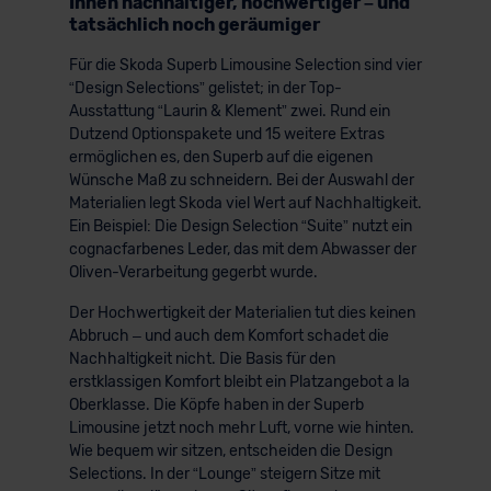
Innen nachhaltiger, hochwertiger – und
tatsächlich noch geräumiger
Für die Skoda Superb Limousine Selection sind vier
“Design Selections” gelistet; in der Top-
Ausstattung “Laurin & Klement” zwei. Rund ein
Dutzend Optionspakete und 15 weitere Extras
ermöglichen es, den Superb auf die eigenen
Wünsche Maß zu schneidern. Bei der Auswahl der
Materialien legt Skoda viel Wert auf Nachhaltigkeit.
Ein Beispiel: Die Design Selection “Suite” nutzt ein
cognacfarbenes Leder, das mit dem Abwasser der
Oliven-Verarbeitung gegerbt wurde.
Der Hochwertigkeit der Materialien tut dies keinen
Abbruch – und auch dem Komfort schadet die
Nachhaltigkeit nicht. Die Basis für den
erstklassigen Komfort bleibt ein Platzangebot a la
Oberklasse. Die Köpfe haben in der Superb
Limousine jetzt noch mehr Luft, vorne wie hinten.
Wie bequem wir sitzen, entscheiden die Design
Selections. In der “Lounge” steigern Sitze mit