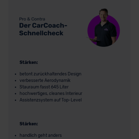
Stärken:
betont zurückhaltendes Design
verbesserte Aerodynamik
Stauraum fasst 645 Liter
hochwertiges, cleanes Interieur
Assistenzsystem auf Top-Level
Stärken:
handlich geht anders