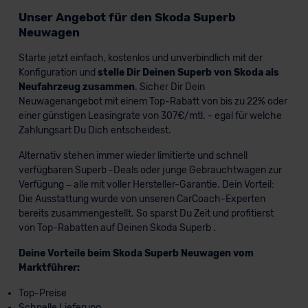
Unser Angebot für den Skoda Superb
Neuwagen
Starte jetzt einfach, kostenlos und unverbindlich mit der
Konfiguration und
stelle Dir Deinen Superb von Skoda als
Neufahrzeug zusammen
. Sicher Dir Dein
Neuwagenangebot mit einem Top-Rabatt von bis zu 22% oder
einer günstigen Leasingrate von 307€/mtl. - egal für welche
Zahlungsart Du Dich entscheidest.
Alternativ stehen immer wieder limitierte und schnell
verfügbaren Superb -Deals oder junge Gebrauchtwagen zur
Verfügung – alle mit voller Hersteller-Garantie. Dein Vorteil:
Die Ausstattung wurde von unseren CarCoach-Experten
bereits zusammengestellt. So sparst Du Zeit und profitierst
von Top-Rabatten auf Deinen Skoda Superb .
Deine Vorteile beim Skoda Superb Neuwagen vom
Marktführer:
Top-Preise
Schnelle Lieferung