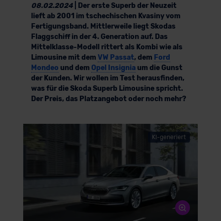
08.02.2024
| Der erste Superb der Neuzeit
lieft ab 2001 im tschechischen Kvasiny vom
Fertigungsband. Mittlerweile liegt Skodas
Flaggschiff in der 4. Generation auf. Das
Mittelklasse-Modell rittert als Kombi wie als
Limousine mit dem
VW Passat
, dem
Ford
Mondeo
und dem
Opel Insignia
um die Gunst
der Kunden. Wir wollen im Test herausfinden,
was für die Skoda Superb Limousine spricht.
Der Preis, das Platzangebot oder noch mehr?
KI-generiert