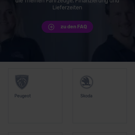
die Themen Fahrzeuge, Finanzierung und
Lieferzeiten
zu den FAQ
Unsere Top Marken
Peugeot
Skoda