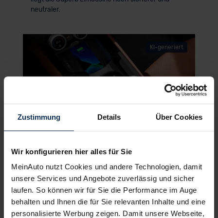
neutraler.
KI-generiert
Zustimmung
Details
Über Cookies
Wir konfigurieren hier alles für Sie
© Skoda
MeinAuto nutzt Cookies und andere Technologien, damit
unsere Services und Angebote zuverlässig und sicher
laufen. So können wir für Sie die Performance im Auge
Fahrgefühl
behalten und Ihnen die für Sie relevanten Inhalte und eine
Superb Limousine: ausgezeichnetes
Adaptiv-Fahrwerk als Option –
personalisierte Werbung zeigen. Damit unsere Webseite,