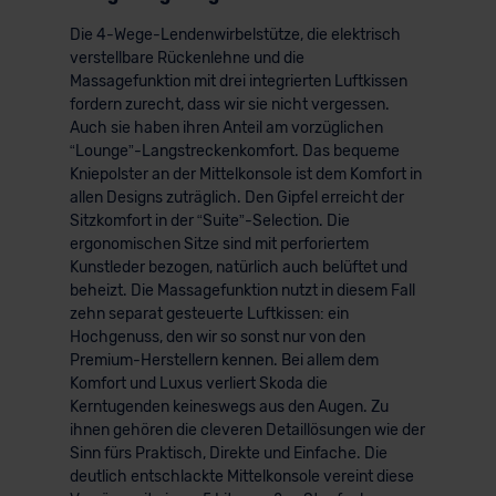
Die 4-Wege-Lendenwirbelstütze, die elektrisch
verstellbare Rückenlehne und die
Massagefunktion mit drei integrierten Luftkissen
fordern zurecht, dass wir sie nicht vergessen.
Auch sie haben ihren Anteil am vorzüglichen
“Lounge”-Langstreckenkomfort. Das bequeme
Kniepolster an der Mittelkonsole ist dem Komfort in
allen Designs zuträglich. Den Gipfel erreicht der
Sitzkomfort in der “Suite”-Selection. Die
ergonomischen Sitze sind mit perforiertem
Kunstleder bezogen, natürlich auch belüftet und
beheizt. Die Massagefunktion nutzt in diesem Fall
zehn separat gesteuerte Luftkissen: ein
Hochgenuss, den wir so sonst nur von den
Premium-Herstellern kennen. Bei allem dem
Komfort und Luxus verliert Skoda die
Kerntugenden keineswegs aus den Augen. Zu
ihnen gehören die cleveren Detaillösungen wie der
Sinn fürs Praktisch, Direkte und Einfache. Die
deutlich entschlackte Mittelkonsole vereint diese