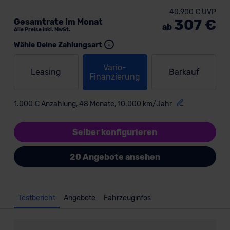
40.900 € UVP
307 €
Gesamtrate im Monat
ab
Alle Preise inkl. MwSt.
Wähle Deine Zahlungsart
Vario-
Leasing
Barkauf
Finanzierung
1.000 € Anzahlung, 48 Monate, 10.000 km/Jahr
Selber konfigurieren
20 Angebote ansehen
Testbericht
Angebote
Fahrzeuginfos