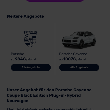
Weitere Angebote
Porsche
Porsche Cayenne
984€
1007€
ab
/Monat
ab
/Monat
Alle Angebote
Alle Angebote
Unser Angebot für den Porsche Cayenne
Coupé Black Edition Plug-in-Hybrid
Neuwagen
Starte jetzt einfach, kostenlos und unverbindlich mit der