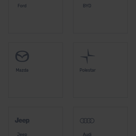
Ford
BYD
Mazda
Polestar
Jeep
Audi