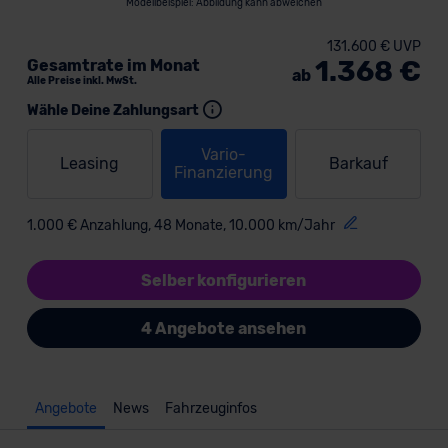
Modellbeispiel: Abbildung kann abweichen
131.600 € UVP
1.368 €
Gesamtrate im Monat
ab
Alle Preise inkl. MwSt.
Wähle Deine Zahlungsart
Vario-
Leasing
Barkauf
Finanzierung
1.000 € Anzahlung, 48 Monate, 10.000 km/Jahr
Selber konfigurieren
4 Angebote ansehen
Angebote
News
Fahrzeuginfos