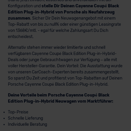
Konfiguration und
stelle Dir Deinen Cayenne Coupé Black
Edition Plug-in-Hybrid von Porsche als Neufahrzeug
zusammen
. Sicher Dir Dein Neuwagenangebot mit einem
Top-Rabatt von bis zu null% oder einer günstigen Leasingrate
von 1368€/mtl. - egal für welche Zahlungsart Du Dich
entscheidest.
Alternativ stehen immer wieder limitierte und schnell
verfügbaren Cayenne Coupé Black Edition Plug-in-Hybrid-
Deals oder junge Gebrauchtwagen zur Verfügung – alle mit
voller Hersteller-Garantie. Dein Vorteil: Die Ausstattung wurde
von unseren CarCoach-Experten bereits zusammengestellt.
So sparst Du Zeit und profitierst von Top-Rabatten auf Deinen
Porsche Cayenne Coupé Black Edition Plug-in-Hybrid.
Deine Vorteile beim Porsche Cayenne Coupé Black
Edition Plug-in-Hybrid Neuwagen vom Marktführer:
Top-Preise
Schnelle Lieferung
Individuelle Beratung