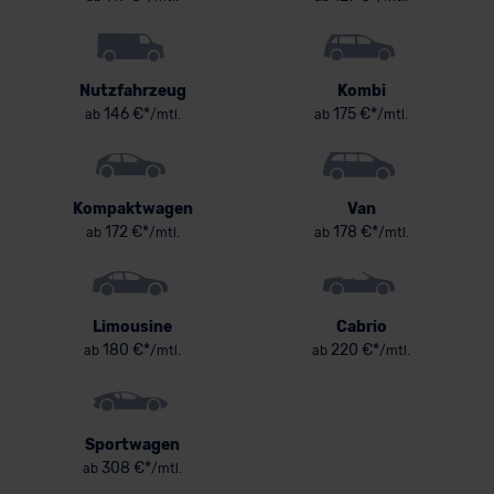
Nutzfahrzeug
Kombi
146 €*
175 €*
ab
/mtl.
ab
/mtl.
Kompaktwagen
Van
172 €*
178 €*
ab
/mtl.
ab
/mtl.
Limousine
Cabrio
180 €*
220 €*
ab
/mtl.
ab
/mtl.
Sportwagen
308 €*
ab
/mtl.