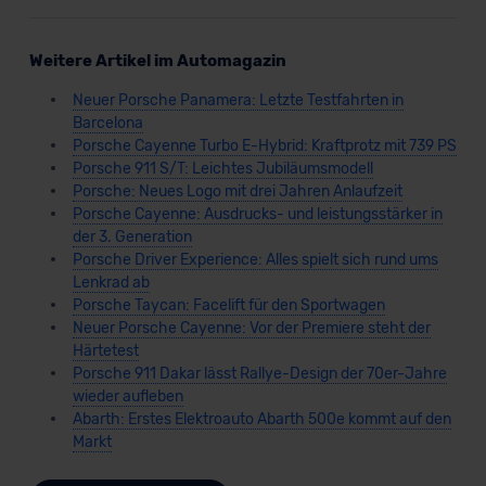
Weitere Artikel im Automagazin
Neuer Porsche Panamera: Letzte Testfahrten in
Barcelona
Porsche Cayenne Turbo E-Hybrid: Kraftprotz mit 739 PS
Porsche 911 S/T: Leichtes Jubiläumsmodell
Porsche: Neues Logo mit drei Jahren Anlaufzeit
Porsche Cayenne: Ausdrucks- und leistungsstärker in
der 3. Generation
Porsche Driver Experience: Alles spielt sich rund ums
Lenkrad ab
Porsche Taycan: Facelift für den Sportwagen
Neuer Porsche Cayenne: Vor der Premiere steht der
Härtetest
Porsche 911 Dakar lässt Rallye-Design der 70er-Jahre
wieder aufleben
Abarth: Erstes Elektroauto Abarth 500e kommt auf den
Markt