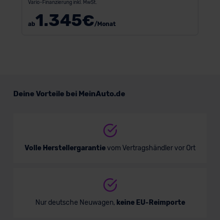
Vario-Finanzierung inkl. MwSt.
1.345
€
ab
/Monat
Deine Vorteile bei MeinAuto.de
Volle Herstellergarantie
vom Vertragshändler vor Ort
Nur deutsche Neuwagen,
keine EU-Reimporte