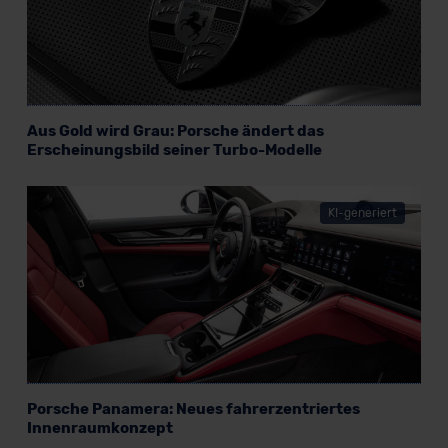
Datenschutzklauseln können Sie über den Kontakt zu
unserem Datenschutzbeauftragten unter
datenschutz@meinauto.de anfordern.
Datenschutzerklärung
|
Impressum
Aus Gold wird Grau: Porsche ändert das
Erscheinungsbild seiner Turbo-Modelle
KI-generiert
Porsche Panamera: Neues fahrerzentriertes
Innenraumkonzept