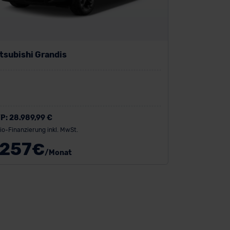
tsubishi Grandis
P:
28.989,99 €
io-Finanzierung inkl. MwSt.
257
€
/Monat