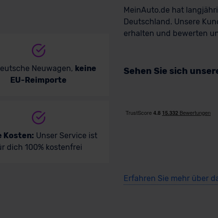
MeinAuto.de hat langjäh
Deutschland. Unsere Kun
erhalten und bewerten uns
deutsche Neuwagen,
keine
Sehen Sie sich unse
EU-Reimporte
e Kosten:
Unser Service ist
ür dich 100% kostenfrei
Erfahren Sie mehr über d