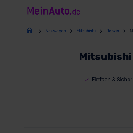
Neuwagen
Mitsubishi
Benzin
M
Mitsubish
Einfach & Sicher 