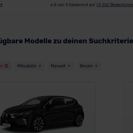
ügbare Modelle zu deinen Suchkriteri
en
Mitsubishi
Manuell
Benzin