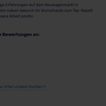
rige Erfahrungen auf dem Neuwagenmarkt in
den haben dadurch ihr Wunschauto zum Top-Rabatt
ere Arbeit positiv.
re Bewertungen an:
as Urteil unserer Kunden