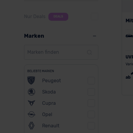
Nur Deals
DEALS
Mit
Marken
UV
Vari
BELIEBTE MARKEN
ab
Peugeot
Skoda
Cupra
Opel
Renault