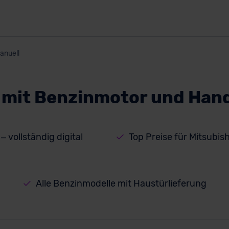
anuell
i mit Benzinmotor und Han
– vollständig digital
Top Preise für Mitsubi
Alle Benzinmodelle mit Haustürlieferung