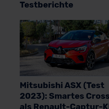
Testberichte
Mitsubishi ASX (Test
2023): Smartes Cros
als Renault-Captur-K