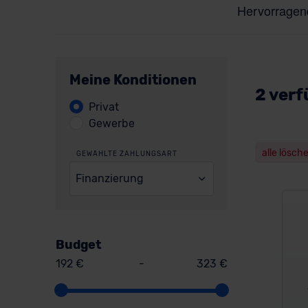
Meine Konditionen
2 verf
Privat
Gewerbe
alle lösch
GEWÄHLTE ZAHLUNGSART
Finanzierung
Budget
192 €
-
323 €