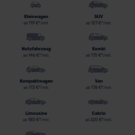
Kleinwagen
SUV
119 €*
127 €*
ab
/mtl.
ab
/mtl.
Nutzfahrzeug
Kombi
146 €*
175 €*
ab
/mtl.
ab
/mtl.
Kompaktwagen
Van
172 €*
178 €*
ab
/mtl.
ab
/mtl.
Limousine
Cabrio
180 €*
220 €*
ab
/mtl.
ab
/mtl.