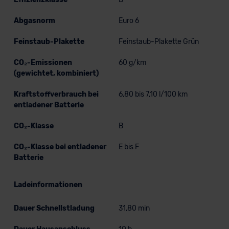
Abgasnorm
Euro 6
Feinstaub-Plakette
Feinstaub-Plakette Grün
CO₂-Emissionen
60 g/km
(gewichtet, kombiniert)
Kraftstoffverbrauch bei
6,80 bis 7,10 l/100 km
entladener Batterie
CO₂-Klasse
B
CO₂-Klasse bei entladener
E bis F
Batterie
Ladeinformationen
Dauer Schnellstladung
31,80 min