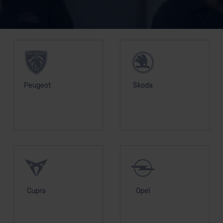
Datenschutzerklärung
|
Impressum
Unsere Top Marken
Peugeot
Skoda
Cupra
Opel