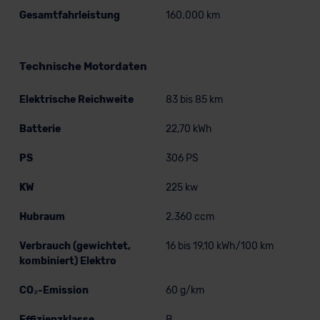
Gesamtfahrleistung
160.000 km
Technische Motordaten
Elektrische Reichweite
83 bis 85 km
Batterie
22,70 kWh
PS
306 PS
KW
225 kw
Hubraum
2.360 ccm
Verbrauch (gewichtet,
16 bis 19,10 kWh/100 km
kombiniert) Elektro
CO₂-Emission
60 g/km
Effizienzklasse
B