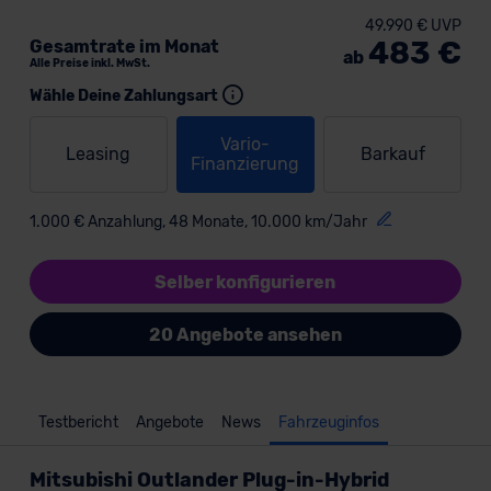
49.990 € UVP
483 €
Gesamtrate im Monat
ab
Alle Preise inkl. MwSt.
Wähle Deine Zahlungsart
Vario-
Leasing
Barkauf
Finanzierung
1.000 € Anzahlung, 48 Monate, 10.000 km/Jahr
Selber konfigurieren
20 Angebote ansehen
Testbericht
Angebote
News
Fahrzeuginfos
Mitsubishi Outlander Plug-in-Hybrid