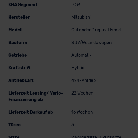
KBA Segment
PKW
Hersteller
Mitsubishi
Modell
Outlander Plug-in-Hybrid
Bauform
SUV/Geländewagen
Getriebe
Automatik
Kraftstoff
Hybrid
Antriebsart
4x4-Antrieb
Lieferzeit Leasing/ Vario-
22 Wochen
Finanzierung ab
Lieferzeit Barkauf ab
16 Wochen
Türen
5
Sitze
2 Vordersitze, 3 Rücksitze