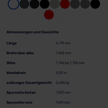
Abmessungen und Gewichte
Länge
4.719 mm
Breite über alles
1.862 mm
Höhe
1.746 bis 1.750 mm
Wendekreis
0,00 m
zulässiges Gesamtgewicht
2.685 kg
Spurweite hinten
1.597 mm
Spurweite vorn
1.591 mm