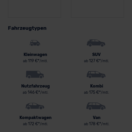
Fahrzeugtypen
Kleinwagen
SUV
119 €*
127 €*
ab
/mtl.
ab
/mtl.
Nutzfahrzeug
Kombi
146 €*
175 €*
ab
/mtl.
ab
/mtl.
Kompaktwagen
Van
172 €*
178 €*
ab
/mtl.
ab
/mtl.