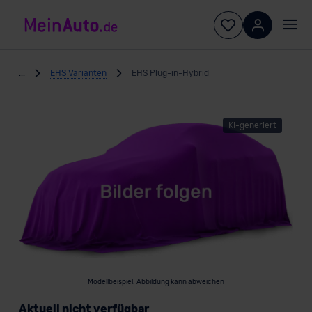
...
EHS Varianten
EHS Plug-in-Hybrid
KI-generiert
Modellbeispiel: Abbildung kann abweichen
Aktuell nicht verfügbar