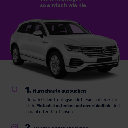
so einfach
wie nie.
1.
Wunschauto aussuchen
Du wählst dein Lieblingsmodell – wir suchen es für
dich.
Einfach, kostenlos und unverbindlich
. Und
garantiert zu Top-Preisen.
2.