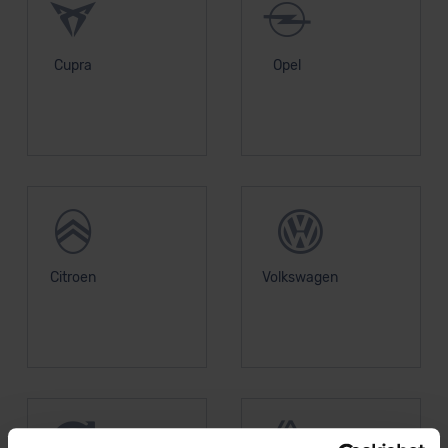
Cupra
Opel
Citroen
Volkswagen