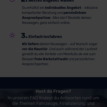
Bestes Angebot wählen
Du erhältst ein
individuelles Angebot
– inklusive
kompetenter Beratung und
persönlichem
Ansprechpartner
. Alles klar? Bestelle deinen
Neuwagen, ganz einfach online.
3.
Einfach losfahren
Wir liefern
deinen Neuwagen – auf Wunsch sogar
vor die Haustür
. Und auch während der Laufzeit
genießt du alle Vorteile von MeinAuto.de wie zum
Beispiel
freie Werkstattwahl
und persönlichen
Ansprechpartner.
Hast du Fragen?
In unseren FAQ findest du Antworten rund um
die Themen Fahrzeuge, Finanzierung und