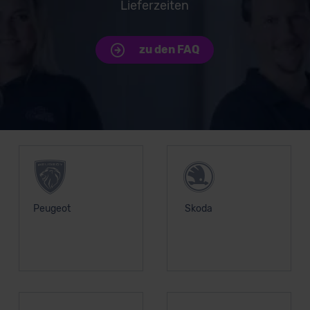
Lieferzeiten
zu den FAQ
Unsere Top Marken
Peugeot
Skoda