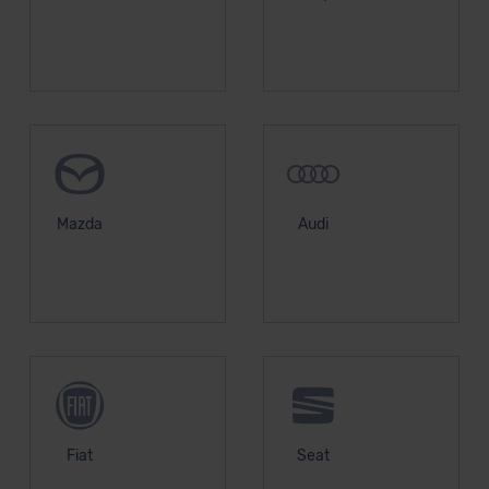
unserem Datenschutzbeauftragten unter
datenschutz@meinauto.de anfordern.
Datenschutzerklärung
|
Impressum
Mazda
Audi
Fiat
Seat