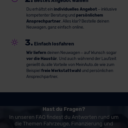
Bestes Angebot wählen
Du erhältst ein
individuelles Angebot
– inklusive
kompetenter Beratung und
persönlichem
Ansprechpartner
. Alles klar? Bestelle deinen
Neuwagen, ganz einfach online.
3.
Einfach losfahren
Wir liefern
deinen Neuwagen – auf Wunsch sogar
vor die Haustür
. Und auch während der Laufzeit
genießt du alle Vorteile von MeinAuto.de wie zum
Beispiel
freie Werkstattwahl
und persönlichen
Ansprechpartner.
Hast du Fragen?
In unseren FAQ findest du Antworten rund um
die Themen Fahrzeuge, Finanzierung und