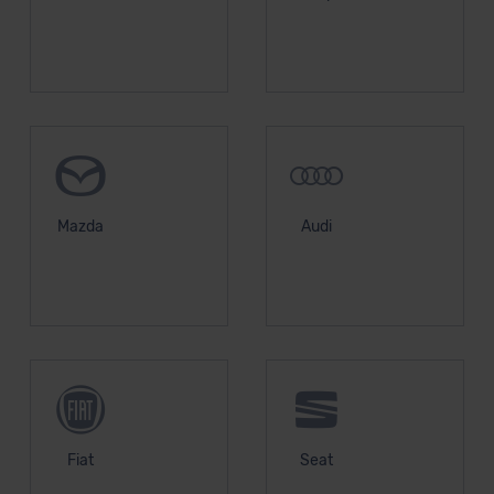
unserem Datenschutzbeauftragten unter
datenschutz@meinauto.de anfordern.
Datenschutzerklärung
|
Impressum
Mazda
Audi
Fiat
Seat