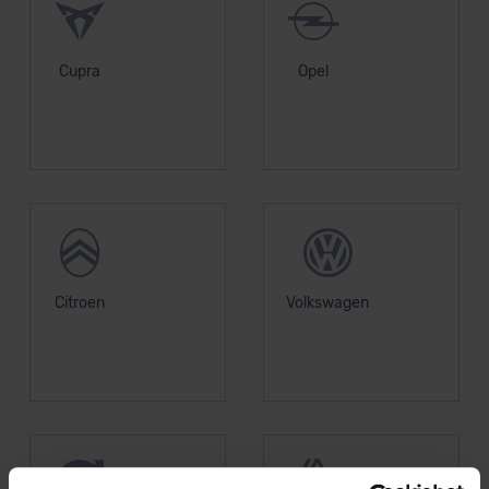
Cupra
Opel
Citroen
Volkswagen