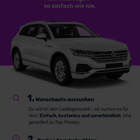
so einfach
wie nie.
1.
Wunschauto aussuchen
Du wählst dein Lieblingsmodell – wir suchen es für
dich.
Einfach, kostenlos und unverbindlich
. Und
garantiert zu Top-Preisen.
2.