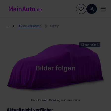
...
Ulysse Varianten
Ulysse
KI-generiert
Modellbeispiel: Abbildung kann abweichen
Aktuell nicht verfügbar