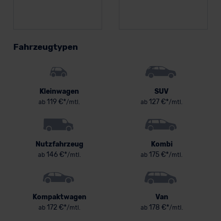
Fahrzeugtypen
Kleinwagen
SUV
119 €*
127 €*
ab
/mtl.
ab
/mtl.
Nutzfahrzeug
Kombi
146 €*
175 €*
ab
/mtl.
ab
/mtl.
Kompaktwagen
Van
172 €*
178 €*
ab
/mtl.
ab
/mtl.