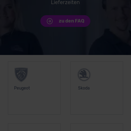
Lieferzeiten
zu den FAQ
Unsere Top Marken
Peugeot
Skoda