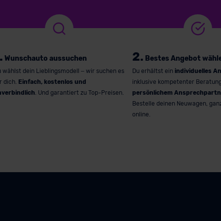
.
2.
Wunschauto aussuchen
Bestes Angebot wähl
 wählst dein Lieblingsmodell – wir suchen es
Du erhältst ein
individuelles A
r dich.
Einfach, kostenlos und
inklusive kompetenter Beratun
nverbindlich
. Und garantiert zu Top-Preisen.
persönlichem Ansprechpartn
Bestelle deinen Neuwagen, gan
online.