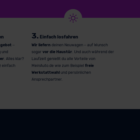
3.
en
Einfach losfahren
ngebot
–
Wir liefern
deinen Neuwagen – auf Wunsch
g und
sogar
vor die Haustür
. Und auch während der
er
. Alles klar?
Laufzeit genießt du alle Vorteile von
z einfach
MeinAuto.de wie zum Beispiel
freie
Werkstattwahl
und persönlichen
Ansprechpartner.