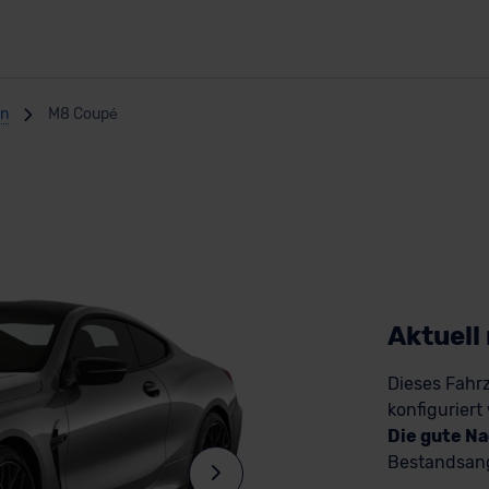
en
M8 Coupé
Aktuell
Dieses Fahrz
konfiguriert
Die gute Na
Bestandsang