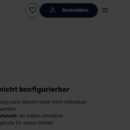
Anmelden
KI-generiert
KI-
generiert
 nicht konfigurierbar
eug kann derzeit leider nicht individuell
 werden.
chricht:
Wir haben attraktive
ebote für dieses Modell.