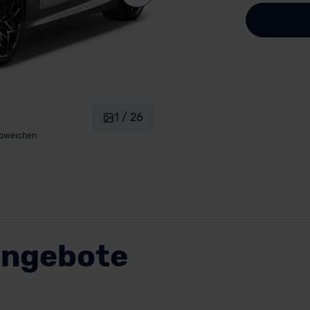
1 / 26
abweichen
Angebote