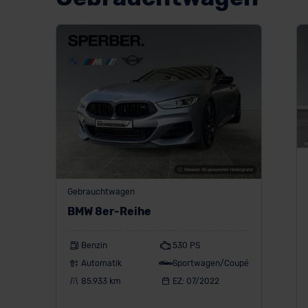
Gebrauchtwagen
BMW 8er-Reihe
Benzin
530 PS
Automatik
Sportwagen/Coupé
85.933 km
EZ: 07/2022