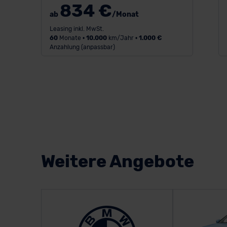
834 €
ab
/Monat
Leasing inkl. MwSt.
60
Monate •
10.000
km/Jahr •
1.000 €
Anzahlung (anpassbar)
Weitere Angebote