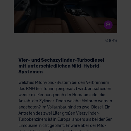
© BMW
Vier- und Sechszylinder-Turbodiesel
mit unterschiedlichen Mild-Hybrid-
Systemen
Welches Mildhybrid-System bei den Verbrennern
des BMW 5er Touring eingesetzt wird, entscheiden
weder die Kennung noch der Hubraum oder die
Anzahl der Zylinder. Doch welche Motoren werden
angeboten? Im Vollausbau sind es zwei Diesel. Ein
Antreten des zwei Liter großen Vierzylinder-
Turbobenziners ist in Europa, anders als bei der 5er
Limousine, nicht geplant. Er wäre aber der Mild-