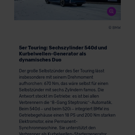
© BMW
5er Touring: Sechszylinder 540d und
Kurbelwellen-Generator als
dynamisches Duo
Der große Selbstzünder des 5er Touring lässt
insbesondere mit seinem Drehmoment
aufhorchen: 670 Nm, das wäre selbst für einen
Selbstzünder mit sechs Zylindern famos. Die
Antwort steckt im Getriebe: es ist bei allen
Verbrennern die “8-Gang Steptronic”-Automatik.
Beim 540d – und beim 520i – integriert BMW ins
Getriebegehäuse einen 18 PS und 200 Nm starken
Elektromotor, eine Permanent-
Synchronmaschine. Sie unterstützt den
Verbrenner als Kurbelwellen-Startergenerator.