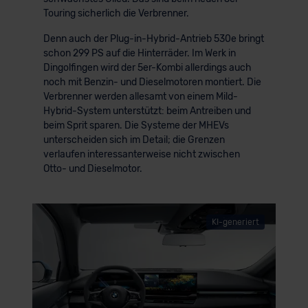
Touring sicherlich die Verbrenner.
Denn auch der Plug-in-Hybrid-Antrieb 530e bringt
schon 299 PS auf die Hinterräder. Im Werk in
Dingolfingen wird der 5er-Kombi allerdings auch
noch mit Benzin- und Dieselmotoren montiert. Die
Verbrenner werden allesamt von einem Mild-
Hybrid-System unterstützt: beim Antreiben und
beim Sprit sparen. Die Systeme der MHEVs
unterscheiden sich im Detail; die Grenzen
verlaufen interessanterweise nicht zwischen
Otto- und Dieselmotor.
KI-generiert