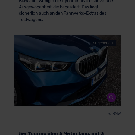
BMW aber weniger die Dynamik als die souveräne
Ausgewogenheit, die begeistert. Das liegt
sicherlich auch an den Fahrwerks-Extras des
Testwagens.
KI-generiert
© BMW
5er Touring über 5 Meter lang, mit 3