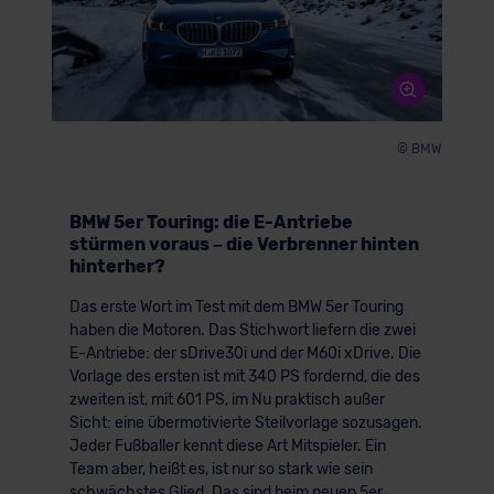
© BMW
BMW 5er Touring: die E-Antriebe
stürmen voraus – die Verbrenner hinten
hinterher?
Das erste Wort im Test mit dem BMW 5er Touring
haben die Motoren. Das Stichwort liefern die zwei
E-Antriebe: der sDrive30i und der M60i xDrive. Die
Vorlage des ersten ist mit 340 PS fordernd, die des
zweiten ist, mit 601 PS, im Nu praktisch außer
Sicht: eine übermotivierte Steilvorlage sozusagen.
Jeder Fußballer kennt diese Art Mitspieler. Ein
Team aber, heißt es, ist nur so stark wie sein
schwächstes Glied. Das sind beim neuen 5er