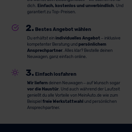
dich.
Einfach, kostenlos und unverbindlich
. Und
garantiert zu Top-Preisen.
2.
Bestes Angebot wählen
Du erhältst ein
individuelles Angebot
– inklusive
kompetenter Beratung und
persönlichem
Ansprechpartner
. Alles klar? Bestelle deinen
Neuwagen, ganz einfach online.
3.
Einfach losfahren
Wir liefern
deinen Neuwagen – auf Wunsch sogar
vor die Haustür
. Und auch während der Laufzeit
genießt du alle Vorteile von MeinAuto.de wie zum
Beispiel
freie Werkstattwahl
und persönlichen
Ansprechpartner.