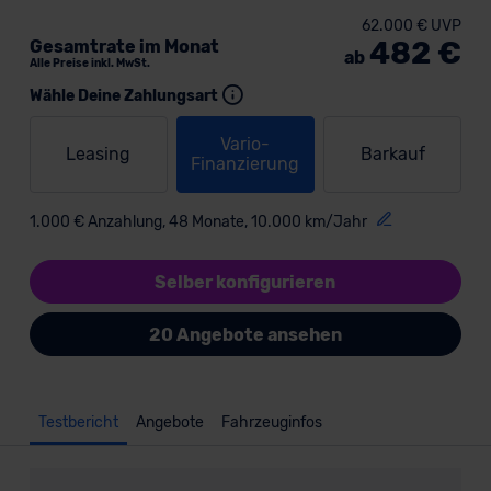
62.000 € UVP
482 €
Gesamtrate im Monat
ab
Alle Preise inkl. MwSt.
Wähle Deine Zahlungsart
Vario-
Leasing
Barkauf
Finanzierung
1.000 € Anzahlung, 48 Monate, 10.000 km/Jahr
Selber konfigurieren
20 Angebote ansehen
Testbericht
Angebote
Fahrzeuginfos