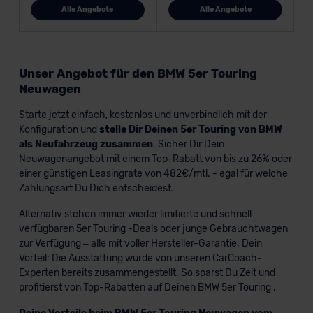
Alle Angebote
Alle Angebote
Unser Angebot für den BMW 5er Touring
Neuwagen
Starte jetzt einfach, kostenlos und unverbindlich mit der
Konfiguration und
stelle Dir Deinen 5er Touring von BMW
als Neufahrzeug zusammen
. Sicher Dir Dein
Neuwagenangebot mit einem Top-Rabatt von bis zu 26% oder
einer günstigen Leasingrate von 482€/mtl. - egal für welche
Zahlungsart Du Dich entscheidest.
Alternativ stehen immer wieder limitierte und schnell
verfügbaren 5er Touring -Deals oder junge Gebrauchtwagen
zur Verfügung – alle mit voller Hersteller-Garantie. Dein
Vorteil: Die Ausstattung wurde von unseren CarCoach-
Experten bereits zusammengestellt. So sparst Du Zeit und
profitierst von Top-Rabatten auf Deinen BMW 5er Touring .