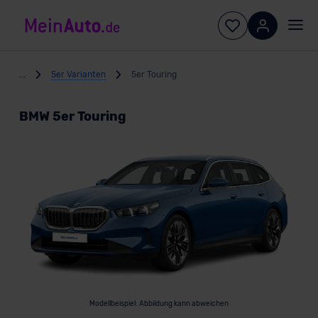
...
5er Varianten
5er Touring
BMW 5er Touring
Modellbeispiel: Abbildung kann abweichen