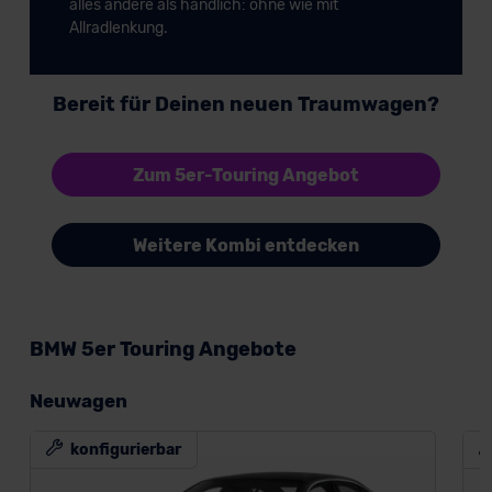
alles andere als handlich: ohne wie mit
Allradlenkung.
Bereit für Deinen neuen Traumwagen?
Zum 5er-Touring Angebot
Weitere Kombi entdecken
BMW 5er Touring Angebote
Neuwagen
konfigurierbar