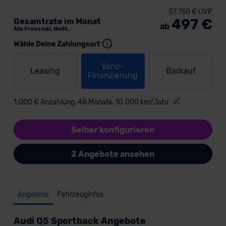
57.750 € UVP
497 €
Gesamtrate im Monat
ab
Alle Preise inkl. MwSt.
Wähle Deine Zahlungsart
Vario-
Leasing
Barkauf
Finanzierung
1.000 € Anzahlung, 48 Monate, 10.000 km/Jahr
Selber konfigurieren
2 Angebote ansehen
Angebote
Fahrzeuginfos
Audi Q5 Sportback Angebote