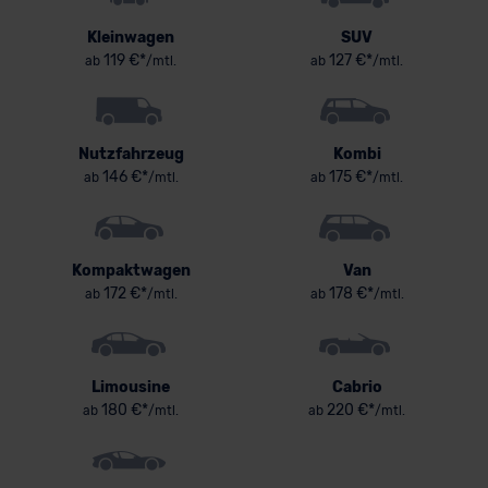
Kleinwagen
SUV
119 €*
127 €*
ab
/mtl.
ab
/mtl.
Nutzfahrzeug
Kombi
146 €*
175 €*
ab
/mtl.
ab
/mtl.
Kompaktwagen
Van
172 €*
178 €*
ab
/mtl.
ab
/mtl.
Limousine
Cabrio
180 €*
220 €*
ab
/mtl.
ab
/mtl.