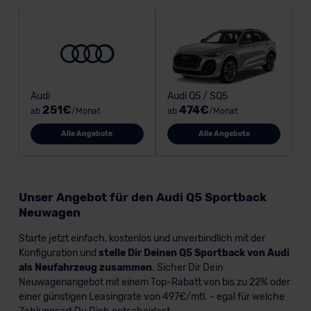
Audi
Audi Q5 / SQ5
251€
474€
ab
/Monat
ab
/Monat
Alle Angebote
Alle Angebote
Unser Angebot für den Audi Q5 Sportback
Neuwagen
Starte jetzt einfach, kostenlos und unverbindlich mit der
Konfiguration und
stelle Dir Deinen Q5 Sportback von Audi
als Neufahrzeug zusammen
. Sicher Dir Dein
Neuwagenangebot mit einem Top-Rabatt von bis zu 22% oder
einer günstigen Leasingrate von 497€/mtl. - egal für welche