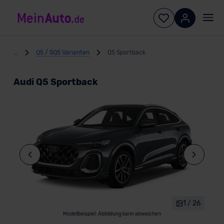
...
Q5 / SQ5 Varianten
Q5 Sportback
Audi Q5 Sportback
1 / 26
Modellbeispiel: Abbildung kann abweichen