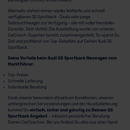
Zahlungsart Du Dich entscheidest.
Alternativ stehen immer wieder limitierte und schnell
verfügbaren Q5 Sportback -Deals oder junge
Gebrauchtwagen zur Verfügung – alle mit voller Hersteller-
Garantie. Dein Vorteil: Die Ausstattung wurde von unseren
CarCoach-Experten bereits zusammengestellt. So sparst Du
Zeit und profitierst von Top-Rabatten auf Deinen Audi Q5
Sportback .
Deine Vorteile beim Audi Q5 Sportback Neuwagen vom
Marktführer:
Top-Preise
Schnelle Lieferung
Individuelle Beratung
Dank unserer besonders attraktiven Konditionen, unseren
umfangreichen Serviceleistungen und der Haustürlieferung
kommst Du
einfach, sicher und günstig zu Deinem Q5
Sportback Angebot
– inklusive persönlicher Beratung
Deines CarCoaches. Bei uns findest Du alles aus einer Hand.