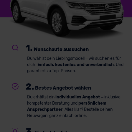
1.
Wunschauto aussuchen
Du wählst dein Lieblingsmodell – wir suchen es für
dich.
Einfach, kostenlos und unverbindlich
. Und
garantiert zu Top-Preisen.
2.
Bestes Angebot wählen
Du erhältst ein
individuelles Angebot
– inklusive
kompetenter Beratung und
persönlichem
Ansprechpartner
. Alles klar? Bestelle deinen
Neuwagen, ganz einfach online.
3.