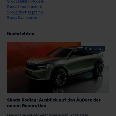
Skoda Elektro-Modelle
Skoda Umweltprämie
Skoda Wechselprämie
Skoda Kaufprämie
Nachrichten
KI-generiert
Skoda Kodiaq: Ausblick auf das Äußere der
neuen Generation
Eine Woche vor der Weltpremiere hat Skoda erste