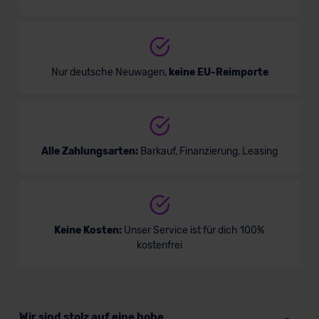
Bald verfügbar
Nur deutsche Neuwagen,
keine EU-Reimporte
Alle Zahlungsarten:
Barkauf, Finanzierung, Leasing
Skoda Kodiaq Sportline
Keine Kosten:
Unser Service ist für dich 100%
kostenfrei
SUV/Geländewagen
Verkauf startet in Kürze
Wir sind stolz auf eine hohe