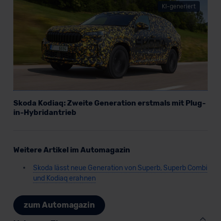
KI-generiert
Skoda Kodiaq: Zweite Generation erstmals mit Plug-
in-Hybridantrieb
Weitere Artikel im Automagazin
Skoda lässt neue Generation von Superb, Superb Combi
und Kodiaq erahnen
zum Automagazin