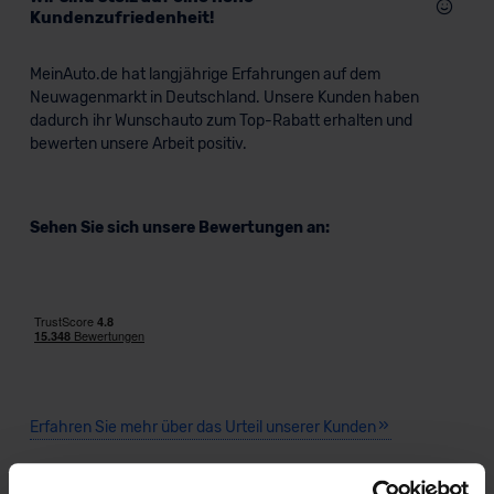
Kundenzufriedenheit!
MeinAuto.de hat langjährige Erfahrungen auf dem
Neuwagenmarkt in Deutschland. Unsere Kunden haben
dadurch ihr Wunschauto zum Top-Rabatt erhalten und
bewerten unsere Arbeit positiv.
Sehen Sie sich unsere Bewertungen an:
Erfahren Sie mehr über das Urteil unserer Kunden
Trotz des geringen Listenpreises und unserer hohen Rabatten