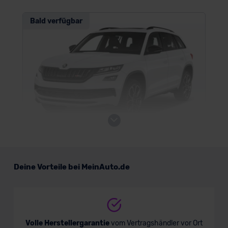
Bald verfügbar
Skoda Kodiaq RS
Deine Vorteile bei MeinAuto.de
SUV/Geländewagen
Verkauf startet in Kürze
Volle Herstellergarantie
vom Vertragshändler vor Ort