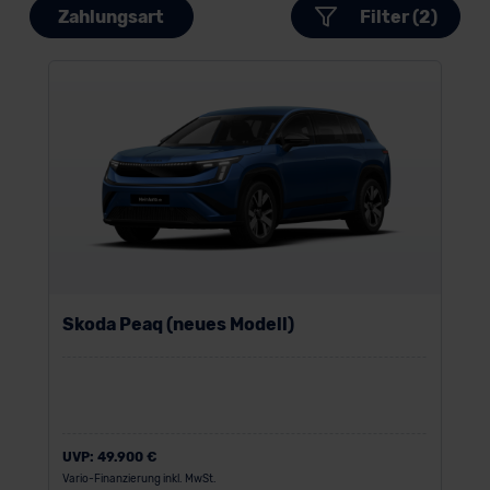
Zahlungsart
Filter (2)
Skoda Peaq (neues Modell)
UVP:
49.900 €
Vario-Finanzierung inkl. MwSt.