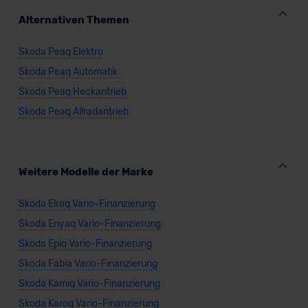
Datenschutzerklärung
|
Impressum
Alternativen Themen
Skoda Peaq Elektro
Skoda Peaq Automatik
Skoda Peaq Heckantrieb
Skoda Peaq Allradantrieb
Weitere Modelle der Marke
Skoda Elroq Vario-Finanzierung
Skoda Enyaq Vario-Finanzierung
Skoda Epiq Vario-Finanzierung
Skoda Fabia Vario-Finanzierung
Skoda Kamiq Vario-Finanzierung
Skoda Karoq Vario-Finanzierung