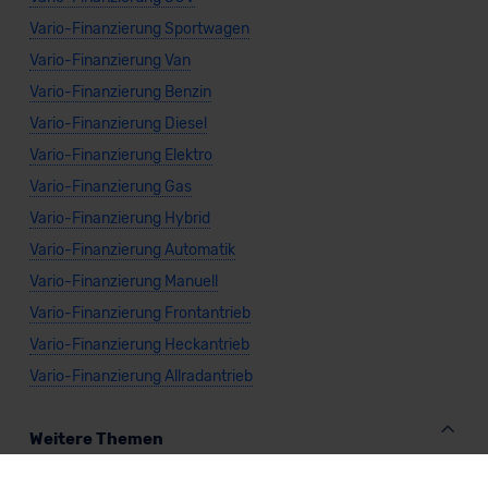
Vario-Finanzierung Sportwagen
Vario-Finanzierung Van
Vario-Finanzierung Benzin
Vario-Finanzierung Diesel
Vario-Finanzierung Elektro
Vario-Finanzierung Gas
Vario-Finanzierung Hybrid
Vario-Finanzierung Automatik
Vario-Finanzierung Manuell
Vario-Finanzierung Frontantrieb
Vario-Finanzierung Heckantrieb
Vario-Finanzierung Allradantrieb
Weitere Themen