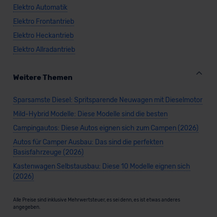
Elektro Automatik
Elektro Frontantrieb
Elektro Heckantrieb
Elektro Allradantrieb
Weitere Themen
Sparsamste Diesel: Spritsparende Neuwagen mit Dieselmotor
Mild-Hybrid Modelle: Diese Modelle sind die besten
Campingautos: Diese Autos eignen sich zum Campen (2026)
Autos für Camper Ausbau: Das sind die perfekten
Basisfahrzeuge (2026)
Kastenwagen Selbstausbau: Diese 10 Modelle eignen sich
(2026)
Alle Preise sind inklusive Mehrwertsteuer, es sei denn, es ist etwas anderes
angegeben.