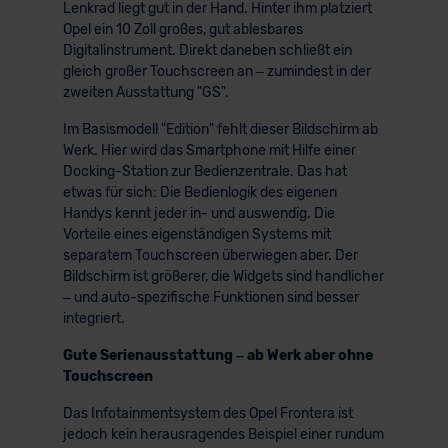
Lenkrad liegt gut in der Hand. Hinter ihm platziert
Opel ein 10 Zoll großes, gut ablesbares
Digitalinstrument. Direkt daneben schließt ein
gleich großer Touchscreen an – zumindest in der
zweiten Ausstattung "GS".
Im Basismodell "Edition" fehlt dieser Bildschirm ab
Werk. Hier wird das Smartphone mit Hilfe einer
Docking-Station zur Bedienzentrale. Das hat
etwas für sich: Die Bedienlogik des eigenen
Handys kennt jeder in- und auswendig. Die
Vorteile eines eigenständigen Systems mit
separatem Touchscreen überwiegen aber. Der
Bildschirm ist größerer, die Widgets sind handlicher
– und auto-spezifische Funktionen sind besser
integriert.
Gute Serienausstattung – ab Werk aber ohne
Touchscreen
Das Infotainmentsystem des Opel Frontera ist
jedoch kein herausragendes Beispiel einer rundum