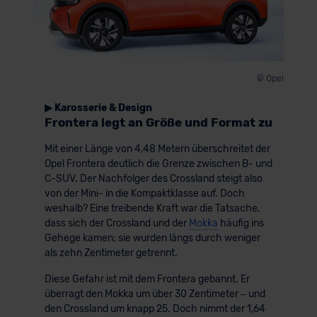
© Opel
▶ Karosserie & Design
Frontera legt an Größe und Format zu
Mit einer Länge von 4,48 Metern überschreitet der
Opel Frontera deutlich die Grenze zwischen B- und
C-SUV. Der Nachfolger des Crossland steigt also
von der Mini- in die Kompaktklasse auf. Doch
weshalb? Eine treibende Kraft war die Tatsache,
dass sich der Crossland und der
Mokka
häufig ins
Gehege kamen; sie wurden längs durch weniger
als zehn Zentimeter getrennt.
Diese Gefahr ist mit dem Frontera gebannt. Er
überragt den Mokka um über 30 Zentimeter – und
den Crossland um knapp 25. Doch nimmt der 1,64