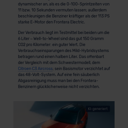
dynamischer an, als es die 0-100-Sprintzeiten von
11 bzw. 10 Sekunden vermuten lassen; außerdem
beschleunigen die Benziner kräftiger als der 113 PS
starke E-Motor den Frontera Electric.
Der Verbrauch liegt im Testmittel bei beiden um die
6 Liter – Well-to-Wheel sind das gut 150 Gramm
CO2 pro Kilometer: ein guter Wert. Die
Verbrauchseinsparungen des Mild-Hybridsystems
betragen rund einen halben Liter. Das offenbart
der Vergleich mit dem Schwestermodell, dem
Citroen C3 Aircross
; sein Basismotor verzichtet auf
das 48-Volt-System. Auf eine fein säuberlich
Abgasreinigung muss man bei den Frontera-
Benzinern glücklicherweise nicht verzichten.
KI-generiert