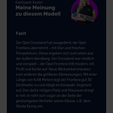
Fazit
Der Opel Crossland hat ausgedient, der Opel
Frontera übernimmt – mit Elan und frischen
Perspektiven. Diese ergeben sich zum einen aus
der äußern Wandlung. Der Crossland war niedlich
und verspielt – der Opel Frontera tritt modern, mit
Profil und Kante auf. Neue Blickwinkel erlauben
zum anderen die größeren Abmessungen. Mit einer
Länge von 4,48 Metern legt der Frontera gut 30
Zentimeter zu und steigt ins Kompakt-Segment
auf. Den dafür nötigen Platz und Stauraum bringt
er mit; er reiht sich sogar an der Seite der
geräumigsten Vertreter seiner Klasse, z.B. dem
Skoda Karoq, ein.