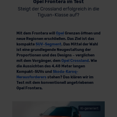
Opel Frontera im Test
Steigt der Crossland erfolgreich in die
Tiguan-Klasse auf?
Mit dem Frontera will
Opel
Grenzen öffnen und
neue Regionen erschließen. Das Ziel ist das
kompakte
SUV-Segment
. Das Mittel der Wahl
ist eine grundlegende Neugestaltung der
Proportionen und des Designs – verglichen
mit dem Vorgänger, dem
Opel Crossland
. Wie
die Aussichten des 4,48 Meter langen
Kompakt-SUVs und
Skoda-Karoq-
Herausforderers
stehen? Das klären wir im
Test mit dem konventionell angetriebenen
Opel Frontera.
KI-generiert