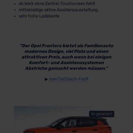
ab Werk ohne Zentral-Touchscreen fehlt
mittelmäßige aktive Assistenzausstattung
sehr hohe Ladekante
"Der Opel Frontera bietet als Familienauto
modernes Design, viel Platz und einen
attraktiven Preis, auch wenn bei einigen
Komfort- und Assistenzsystemen
Abstriche gemacht werden müssen."
▶
zum CarCoach-Fazit
KI-generiert