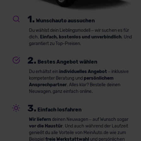
1.
Wunschauto aussuchen
Du wählst dein Lieblingsmodell – wir suchen es für
dich.
Einfach, kostenlos und unverbindlich
. Und
garantiert zu Top-Preisen.
2.
Bestes Angebot wählen
Du erhältst ein
individuelles Angebot
– inklusive
kompetenter Beratung und
persönlichem
Ansprechpartner
. Alles klar? Bestelle deinen
Neuwagen, ganz einfach online.
3.
Einfach losfahren
Wir liefern
deinen Neuwagen – auf Wunsch sogar
vor die Haustür
. Und auch während der Laufzeit
genießt du alle Vorteile von MeinAuto.de wie zum
Beispiel
freie Werkstattwahl
und persönlichen