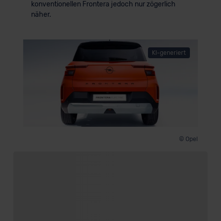
konventionellen Frontera jedoch nur zögerlich
näher.
KI-generiert
© Opel