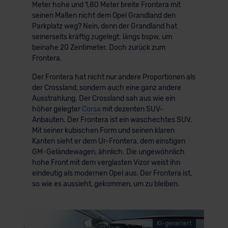
Meter hohe und 1,80 Meter breite Frontera mit
seinen Maßen nicht dem Opel Grandland den
Parkplatz weg? Nein, denn der Grandland hat
seinerseits kräftig zugelegt: längs bspw. um
beinahe 20 Zentimeter. Doch zurück zum
Frontera.
Der Frontera hat nicht nur andere Proportionen als
der Crossland, sondern auch eine ganz andere
Ausstrahlung. Der Crossland sah aus wie ein
höher gelegter
Corsa
mit dezenten SUV-
Anbauten. Der Frontera ist ein waschechtes SUV.
Mit seiner kubischen Form und seinen klaren
Kanten sieht er dem Ur-Frontera, dem einstigen
GM-Geländewagen, ähnlich. Die ungewöhnlich
hohe Front mit dem verglasten Vizor weist ihn
eindeutig als modernen Opel aus. Der Frontera ist,
so wie es aussieht, gekommen, um zu bleiben.
KI-generiert