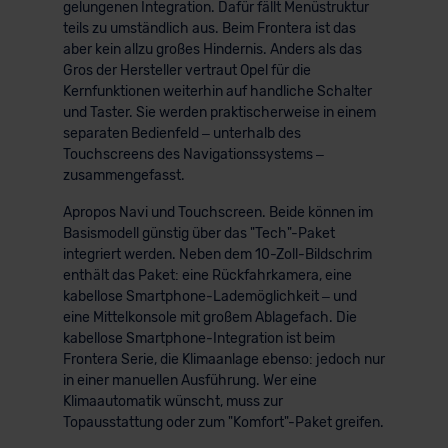
gelungenen Integration. Dafür fällt Menüstruktur
teils zu umständlich aus. Beim Frontera ist das
aber kein allzu großes Hindernis. Anders als das
Gros der Hersteller vertraut Opel für die
Kernfunktionen weiterhin auf handliche Schalter
und Taster. Sie werden praktischerweise in einem
separaten Bedienfeld – unterhalb des
Touchscreens des Navigationssystems –
zusammengefasst.
Apropos Navi und Touchscreen. Beide können im
Basismodell günstig über das "Tech"-Paket
integriert werden. Neben dem 10-Zoll-Bildschrim
enthält das Paket: eine Rückfahrkamera, eine
kabellose Smartphone-Lademöglichkeit – und
eine Mittelkonsole mit großem Ablagefach. Die
kabellose Smartphone-Integration ist beim
Frontera Serie, die Klimaanlage ebenso: jedoch nur
in einer manuellen Ausführung. Wer eine
Klimaautomatik wünscht, muss zur
Topausstattung oder zum "Komfort"-Paket greifen.