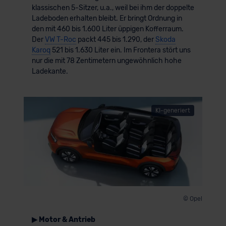
klassischen 5-Sitzer, u.a., weil bei ihm der doppelte
Ladeboden erhalten bleibt. Er bringt Ordnung in
den mit 460 bis 1.600 Liter üppigen Kofferraum.
Der
VW T-Roc
packt 445 bis 1.290, der
Skoda
Karoq
521 bis 1.630 Liter ein. Im Frontera stört uns
nur die mit 78 Zentimetern ungewöhnlich hohe
Ladekante.
KI-generiert
© Opel
▶ Motor & Antrieb