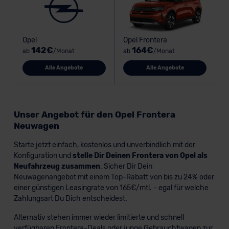
Opel
Opel Frontera
142€
164€
ab
/Monat
ab
/Monat
Alle Angebote
Alle Angebote
Unser Angebot für den Opel Frontera
Neuwagen
Starte jetzt einfach, kostenlos und unverbindlich mit der
Konfiguration und
stelle Dir Deinen Frontera von Opel als
Neufahrzeug zusammen
. Sicher Dir Dein
Neuwagenangebot mit einem Top-Rabatt von bis zu 24% oder
einer günstigen Leasingrate von 165€/mtl. - egal für welche
Zahlungsart Du Dich entscheidest.
Alternativ stehen immer wieder limitierte und schnell
verfügbaren Frontera-Deals oder junge Gebrauchtwagen zur