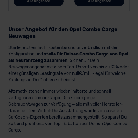
Alle Angebote
Alle Angebote
Unser Angebot für den Opel Combo Cargo
Neuwagen
Starte jetzt einfach, kostenlos und unverbindlich mit der
Konfiguration und
stelle Dir Deinen Combo Cargo von Opel
als Neufahrzeug zusammen
. Sicher Dir Dein
Neuwagenangebot mit einem Top-Rabatt von bis zu 32% oder
einer günstigen Leasingrate von null€/mtl. - egal für welche
Zahlungsart Du Dich entscheidest.
Alternativ stehen immer wieder limitierte und schnell
verfügbaren Combo Cargo-Deals oder junge
Gebrauchtwagen zur Verfügung – alle mit voller Hersteller-
Garantie. Dein Vorteil: Die Ausstattung wurde von unseren
CarCoach-Experten bereits zusammengestellt. So sparst Du
Zeit und profitierst von Top-Rabatten auf Deinen Opel Combo
Cargo.