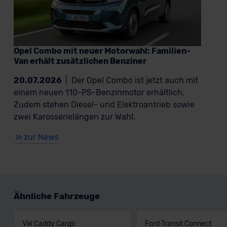
Opel Combo mit neuer Motorwahl: Familien-
Van erhält zusätzlichen Benziner
20.07.2026
|
Der Opel Combo ist jetzt auch mit
einem neuen 110-PS-Benzinmotor erhältlich.
Zudem stehen Diesel- und Elektroantrieb sowie
zwei Karosserielängen zur Wahl.
zur News
Ähnliche Fahrzeuge
VW Caddy Cargo
Ford Transit Connect