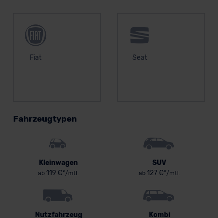
Fiat
Seat
Fahrzeugtypen
Kleinwagen
SUV
119 €*
127 €*
ab
/mtl.
ab
/mtl.
Nutzfahrzeug
Kombi