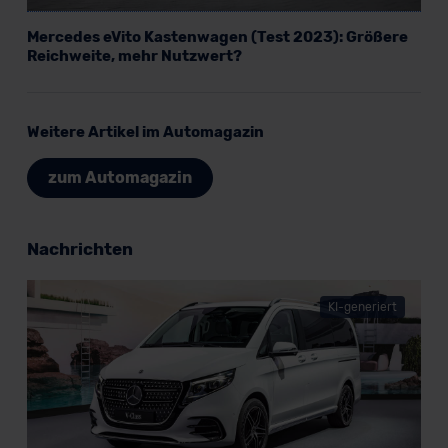
Mercedes eVito Kastenwagen (Test 2023): Größere
Reichweite, mehr Nutzwert?
Weitere Artikel im Automagazin
zum Automagazin
Nachrichten
KI-generiert