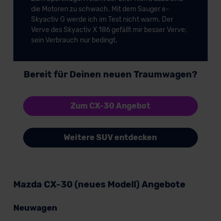
die Motoren zu schwach. Mit dem Sauger e-
Skyactiv G werde ich im Test nicht warm. Der
Verve des Skyactiv X 186 gefällt mir besser Verve;
sein Verbrauch nur bedingt.
Bereit für Deinen neuen Traumwagen?
Zum CX-30 Angebot
Weitere SUV entdecken
Mazda CX-30 (neues Modell) Angebote
Neuwagen