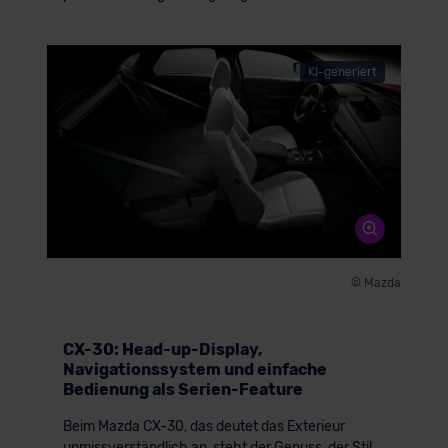
KI-generiert
© Mazda
CX-30: Head-up-Display,
Navigationssystem und einfache
Bedienung als Serien-Feature
Beim Mazda CX-30, das deutet das Exterieur
unmissverständlich an, steht der Genuss, der Stil