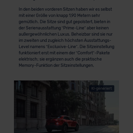
In den beiden vorderen Sitzen haben wir es selbst
mit einer Größe von knapp 1,90 Metern sehr
gemütlich. Die Sitze sind gut gepolstert, bieten in
der Serienausstattung “Prime-Line” aber keinen
außergewöhnlichen Luxus. Beheizbar sind sie nur
im zweiten und zugleich höchsten Ausstattungs-
Level namens “Excluxive-Line”. Die Sitzeinstellung
funktioniert erst mit einem der “Comfort”-Pakete
elektrisch; sie ergänzen auch die praktische
Memory-Funktion der Sitzeinstellungen.
KI-generiert