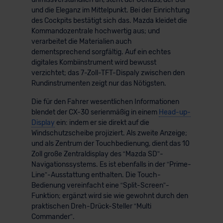
und die Eleganz im Mittelpunkt. Bei der Einrichtung
des Cockpits bestätigt sich das. Mazda kleidet die
Kommandozentrale hochwertig aus; und
verarbeitet die Materialien auch
dementsprechend sorgfältig. Auf ein echtes
digitales Kombiinstrument wird bewusst
verzichtet; das 7-Zoll-TFT-Dispaly zwischen den
Rundinstrumenten zeigt nur das Nötigsten.
Die für den Fahrer wesentlichen Informationen
blendet der CX-30 serienmäßig in einem
Head-up-
Display
ein: indem er sie direkt auf die
Windschutzscheibe projiziert. Als zweite Anzeige;
und als Zentrum der Touchbedienung, dient das 10
Zoll große Zentraldisplay des “Mazda SD”-
Navigationssystems. Es ist ebenfalls in der “Prime-
Line”-Ausstattung enthalten. Die Touch-
Bedienung vereinfacht eine “Split-Screen”-
Funktion; ergänzt wird sie wie gewohnt durch den
praktischen Dreh-Drück-Steller “Multi
Commander”.