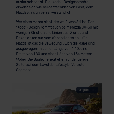
austauschbar ist. Die “Kodo”-Designsprache
erweist sich wie bei der technischen Basis, dem
Mazda3, als universal verständlich.
Wer einen Mazda sieht, der weiß, was Stil ist. Das
“Kodo”-Design kommt auch beim Mazda CX-30 mit
wenigen Strichen und Linien aus; Zierrat und
Dekor lenken nur vom Wesentlichen ab – für
Mazda ist das die Bewegung. Auch die Maße sind
ausgewogen: mit einer Länge von 4,40, einer
Breite von 1,80 und einer Höhe von 1,54 Metern.
Wobei: Die Bauhöhe liegt eher auf der tieferen
Seite, auf dem Level der Lifestyle-Vertreter im
Segment.
KI-generiert