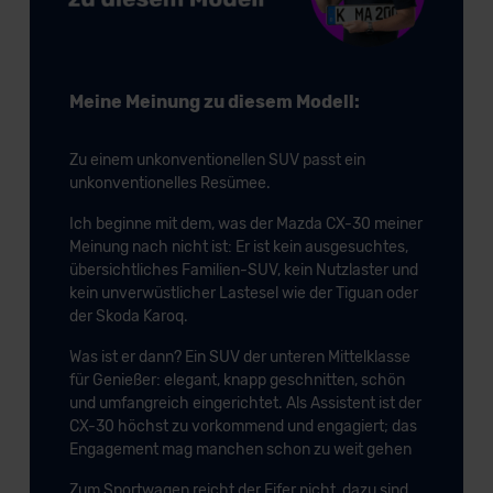
Meine Meinung zu diesem Modell:
Zu einem unkonventionellen SUV passt ein
unkonventionelles Resümee.
Ich beginne mit dem, was der Mazda CX-30 meiner
Meinung nach nicht ist: Er ist kein ausgesuchtes,
übersichtliches Familien-SUV, kein Nutzlaster und
kein unverwüstlicher Lastesel wie der Tiguan oder
der Skoda Karoq.
Was ist er dann? Ein SUV der unteren Mittelklasse
für Genießer: elegant, knapp geschnitten, schön
und umfangreich eingerichtet. Als Assistent ist der
CX-30 höchst zu vorkommend und engagiert; das
Engagement mag manchen schon zu weit gehen
Zum Sportwagen reicht der Eifer nicht, dazu sind