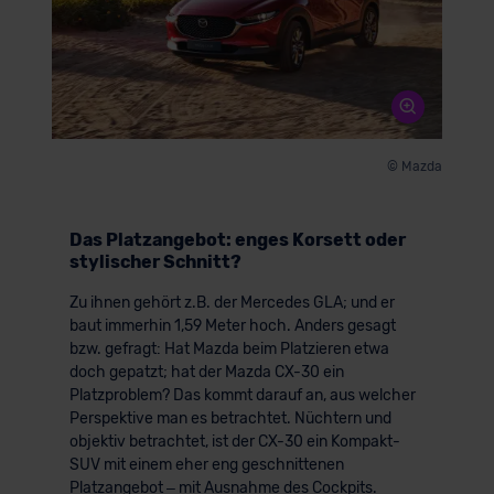
© Mazda
Das Platzangebot: enges Korsett oder
stylischer Schnitt?
Zu ihnen gehört z.B. der Mercedes GLA; und er
baut immerhin 1,59 Meter hoch. Anders gesagt
bzw. gefragt: Hat Mazda beim Platzieren etwa
doch gepatzt; hat der Mazda CX-30 ein
Platzproblem? Das kommt darauf an, aus welcher
Perspektive man es betrachtet. Nüchtern und
objektiv betrachtet, ist der CX-30 ein Kompakt-
SUV mit einem eher eng geschnittenen
Platzangebot – mit Ausnahme des Cockpits.