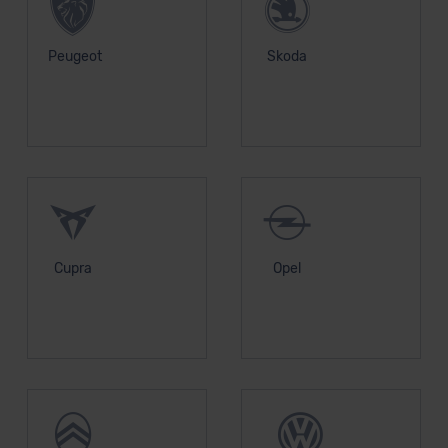
Peugeot
Skoda
Cupra
Opel