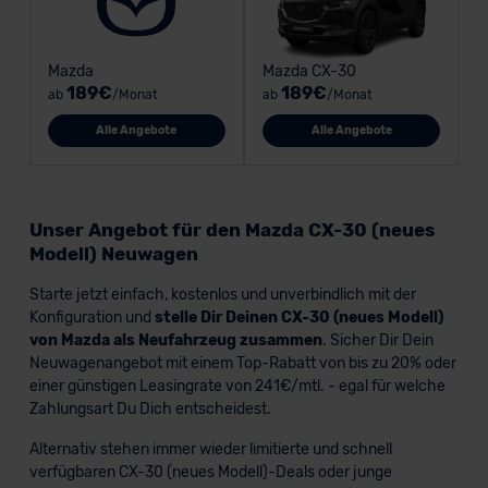
Mazda
Mazda CX-30
189€
189€
ab
/Monat
ab
/Monat
Alle Angebote
Alle Angebote
Unser Angebot für den Mazda CX-30 (neues
Modell) Neuwagen
Starte jetzt einfach, kostenlos und unverbindlich mit der
Konfiguration und
stelle Dir Deinen CX-30 (neues Modell)
von Mazda als Neufahrzeug zusammen
. Sicher Dir Dein
Neuwagenangebot mit einem Top-Rabatt von bis zu 20% oder
einer günstigen Leasingrate von 241€/mtl. - egal für welche
Zahlungsart Du Dich entscheidest.
Alternativ stehen immer wieder limitierte und schnell
verfügbaren CX-30 (neues Modell)-Deals oder junge