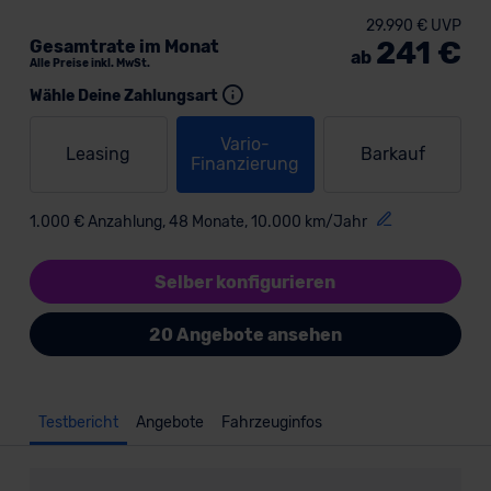
29.990 € UVP
241 €
Gesamtrate im Monat
ab
Alle Preise inkl. MwSt.
Wähle Deine Zahlungsart
Vario-
Leasing
Barkauf
Finanzierung
1.000 € Anzahlung, 48 Monate, 10.000 km/Jahr
Selber konfigurieren
20 Angebote ansehen
Testbericht
Angebote
Fahrzeuginfos