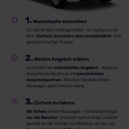
1.
Wunschauto aussuchen
Du wählst dein Lieblingsmodell – wir suchen es für
dich.
Einfach, kostenlos und unverbindlich
. Und
garantiert zu Top-Preisen.
2.
Bestes Angebot wählen
Du erhältst ein
individuelles Angebot
– inklusive
kompetenter Beratung und
persönlichem
Ansprechpartner
. Alles klar? Bestelle deinen
Neuwagen, ganz einfach online.
3.
Einfach losfahren
Wir liefern
deinen Neuwagen – auf Wunsch sogar
vor die Haustür
. Und auch während der Laufzeit
genießt du alle Vorteile von MeinAuto.de wie zum