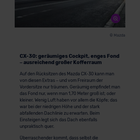
© Mazda
CX-30: geräumiges Cockpit, enges Fond
– ausreichend großer Kofferraum
Auf den Rücksitzen des Mazda CX-30 kann man
von diesen Extras – und vom Freiraum der
Vordersitze nur träumen. Geräumig empfindet man
das Fond nur, wenn man 1,70 Meter groß ist; oder
kleiner. Wenig Luft haben vor allem die Köpfe; das
war bei der niedrigen Höhe und der stark
abfallenden Dachlinie zu erwarten. Beim
Einsteigen legt sich das Dach ebenfalls
unpraktisch quer.
Überraschender kommt, dass selbst die