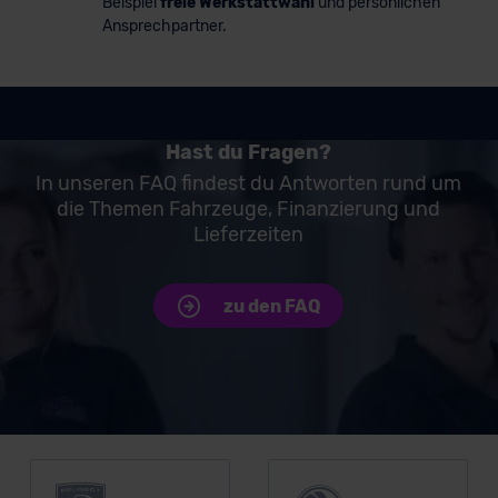
Beispiel
freie Werkstattwahl
und persönlichen
Ansprechpartner.
Hast du Fragen?
In unseren FAQ findest du Antworten rund um
die Themen Fahrzeuge, Finanzierung und
Lieferzeiten
zu den FAQ
Unsere Top Marken