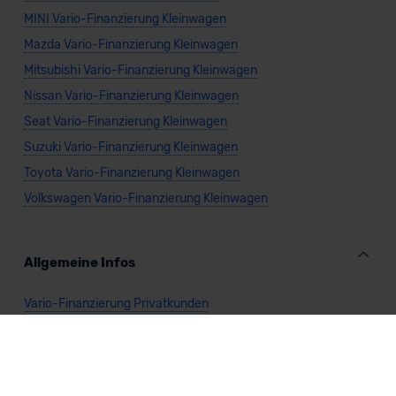
MINI Vario-Finanzierung Kleinwagen
Mazda Vario-Finanzierung Kleinwagen
Mitsubishi Vario-Finanzierung Kleinwagen
Nissan Vario-Finanzierung Kleinwagen
Seat Vario-Finanzierung Kleinwagen
Suzuki Vario-Finanzierung Kleinwagen
Toyota Vario-Finanzierung Kleinwagen
Volkswagen Vario-Finanzierung Kleinwagen
Allgemeine Infos
Vario-Finanzierung Privatkunden
Vario-Finanzierung Gewerbekunden
Vario-Finanzierung Cabrio
Vario-Finanzierung Kombi