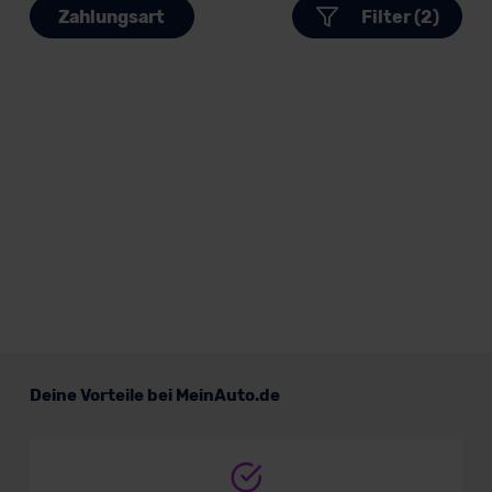
Zahlungsart
Filter (2)
Deine Vorteile bei MeinAuto.de