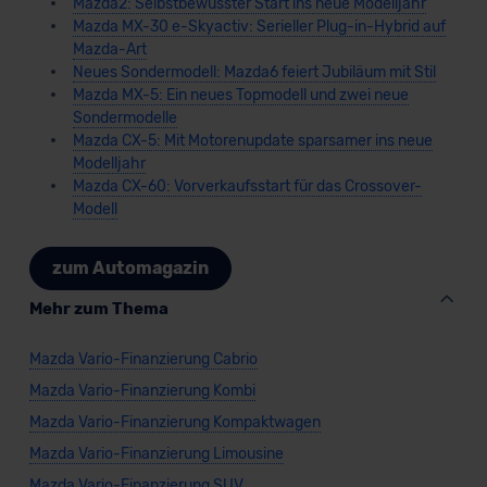
Mazda2: Selbstbewusster Start ins neue Modelljahr
Mazda MX-30 e-Skyactiv: Serieller Plug-in-Hybrid auf
Mazda-Art
Neues Sondermodell: Mazda6 feiert Jubiläum mit Stil
Mazda MX-5: Ein neues Topmodell und zwei neue
Sondermodelle
Mazda CX-5: Mit Motorenupdate sparsamer ins neue
Modelljahr
Mazda CX-60: Vorverkaufsstart für das Crossover-
Modell
zum Automagazin
Mehr zum Thema
Mazda Vario-Finanzierung Cabrio
Mazda Vario-Finanzierung Kombi
Mazda Vario-Finanzierung Kompaktwagen
Mazda Vario-Finanzierung Limousine
Mazda Vario-Finanzierung SUV