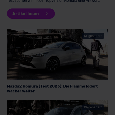
Test suchen wir mit der Topversion Homura eine Antwort.
Artikel lesen
KI-generiert
Mazda2 Homura (Test 2023): Die Flamme lodert
wacker weiter
KI-generiert