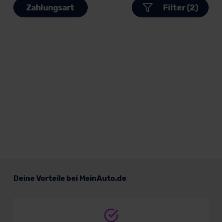
Zahlungsart
Filter (2)
Deine Vorteile bei MeinAuto.de