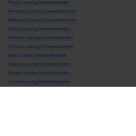
Mazda Leasing Gewerbekunden
Mercedes Leasing Gewerbekunden
Mitsubishi Leasing Gewerbekunden
Nissan Leasing Gewerbekunden
Polestar Leasing Gewerbekunden
Porsche Leasing Gewerbekunden
Seat Leasing Gewerbekunden
Subaru Leasing Gewerbekunden
Suzuki Leasing Gewerbekunden
Toyota Leasing Gewerbekunden
Volkswagen Leasing Gewerbekunden
Volvo Leasing Gewerbekunden
Allgemeine Infos
Leasing Privatkunden