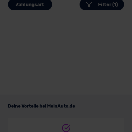
Zahlungsart
Filter (1)
Deine Vorteile bei MeinAuto.de