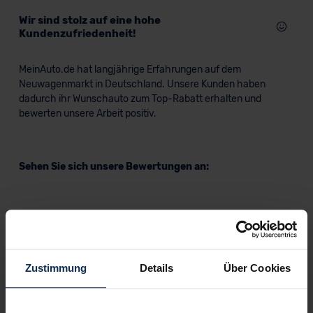
Wir sind stolz auf eine hohe
Kundenzufriedenheit!
MeinAuto.de hat langjährige Erfahrungen auf dem
Neuwagenmarkt in Deutschland. Unsere Kunden haben
dadurch ihr Wunschauto zum Top-Rabatt erhalten und
bewerten unsere Arbeit positiv.
Sehen Sie sich unsere Bewertungen an:
Zustimmung
Details
Über Cookies
Erfahren Sie mehr über das Urteil unserer Kunden