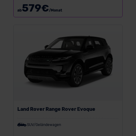
579
€
ab
/Monat
Land Rover Range Rover Evoque
SUV/Geländewagen