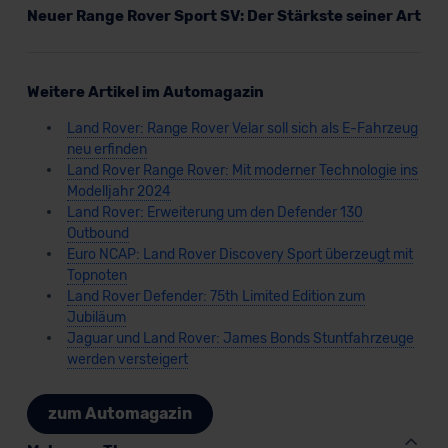
Neuer Range Rover Sport SV: Der Stärkste seiner Art
Weitere Artikel im Automagazin
Land Rover: Range Rover Velar soll sich als E-Fahrzeug
neu erfinden
Land Rover Range Rover: Mit moderner Technologie ins
Modelljahr 2024
Land Rover: Erweiterung um den Defender 130
Outbound
Euro NCAP: Land Rover Discovery Sport überzeugt mit
Topnoten
Land Rover Defender: 75th Limited Edition zum
Jubiläum
Jaguar und Land Rover: James Bonds Stuntfahrzeuge
werden versteigert
zum Automagazin