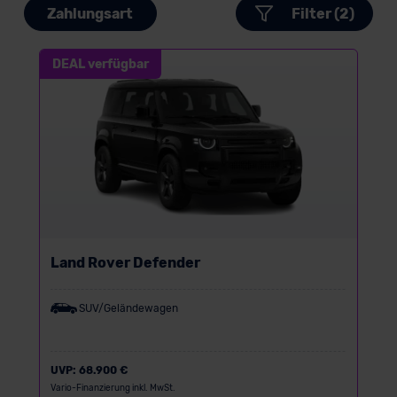
Zahlungsart
Filter (2)
DEAL verfügbar
Land Rover Defender
SUV/Geländewagen
UVP:
68.900 €
Vario-Finanzierung inkl. MwSt.