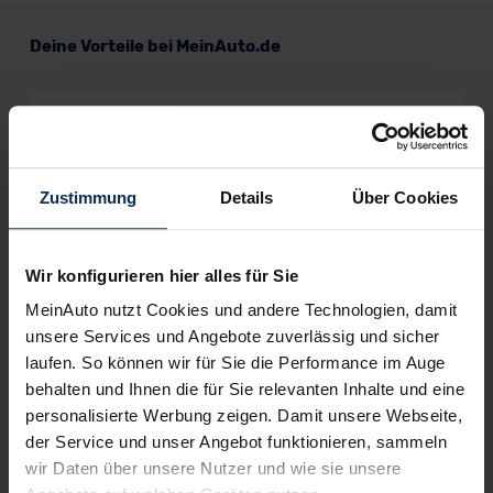
Deine Vorteile bei MeinAuto.de
Volle Herstellergarantie
vom Vertragshändler vor Ort
Zustimmung
Details
Über Cookies
Wir konfigurieren hier alles für Sie
Nur deutsche Neuwagen,
keine EU-Reimporte
MeinAuto nutzt Cookies und andere Technologien, damit
unsere Services und Angebote zuverlässig und sicher
laufen. So können wir für Sie die Performance im Auge
behalten und Ihnen die für Sie relevanten Inhalte und eine
Alle Zahlungsarten:
Barkauf, Finanzierung, Leasing
personalisierte Werbung zeigen. Damit unsere Webseite,
der Service und unser Angebot funktionieren, sammeln
wir Daten über unsere Nutzer und wie sie unsere