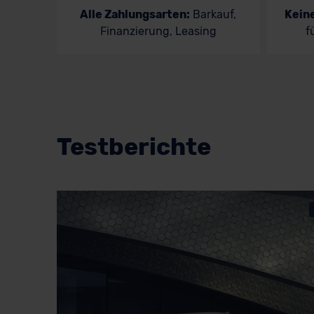
Alle Zahlungsarten:
Barkauf,
Kein
Finanzierung, Leasing
f
Testberichte