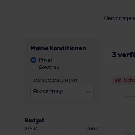
Meine Konditionen
3 verf
Privat
Gewerbe
alle lösch
GEWÄHLTE ZAHLUNGSART
Finanzierung
Budget
276 €
-
950 €