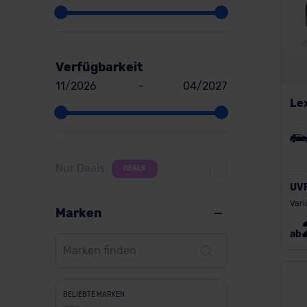
Verfügbarkeit
11/2026
-
04/2027
Le
Nur Deals
DEALS
UV
Vari
Marken
ab
BELIEBTE MARKEN