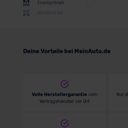
Frontantrieb
Subaru
Heckantrieb
Suzuki
Toyota
Volkswagen
Deine Vorteile bei MeinAuto.de
Volvo
Volle Herstellergarantie
vom
Nur 
Vertragshändler vor Ort