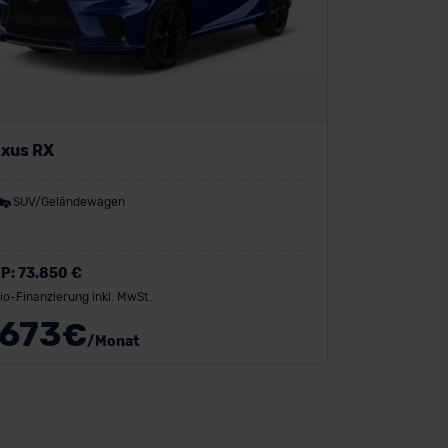
xus RX
SUV/Geländewagen
P:
73.850 €
io-Finanzierung inkl. MwSt.
673
€
/Monat