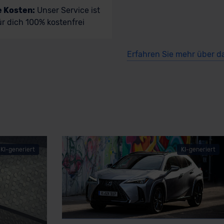
e Kosten:
Unser Service ist
ür dich 100% kostenfrei
Erfahren Sie mehr über d
KI-generiert
KI-generiert