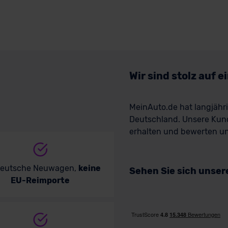
Wir sind stolz auf 
MeinAuto.de hat langjäh
Deutschland. Unsere Kun
erhalten und bewerten uns
deutsche Neuwagen,
keine
Sehen Sie sich unse
EU-Reimporte