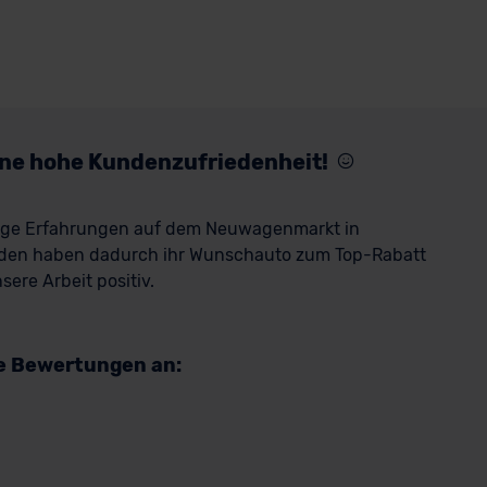
eine hohe Kundenzufriedenheit!
rige Erfahrungen auf dem Neuwagenmarkt in
den haben dadurch ihr Wunschauto zum Top-Rabatt
ere Arbeit positiv.
re Bewertungen an: