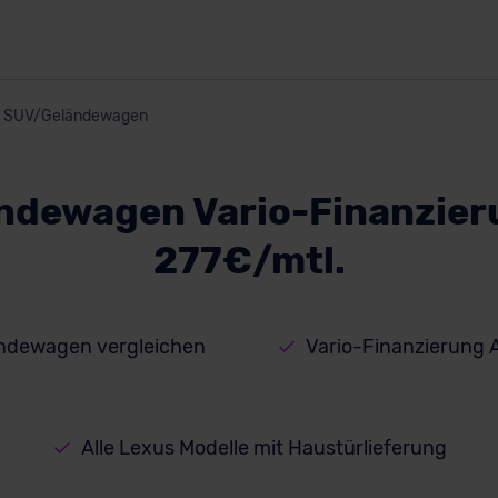
SUV/Geländewagen
ndewagen Vario-Finanzier
277€/mtl.
ndewagen vergleichen
Vario-Finanzierung 
Alle Lexus Modelle mit Haustürlieferung