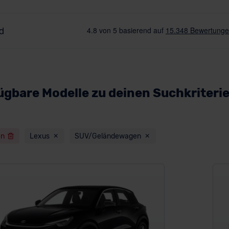
ügbare Modelle zu deinen Suchkriteri
en
Lexus
SUV/Geländewagen