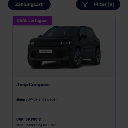
Zahlungsart
Filter (2)
DEAL verfügbar
Jeep Compass
SUV/Geländewagen
UVP:
39.900 €
Vario-Finanzierung inkl. MwSt.