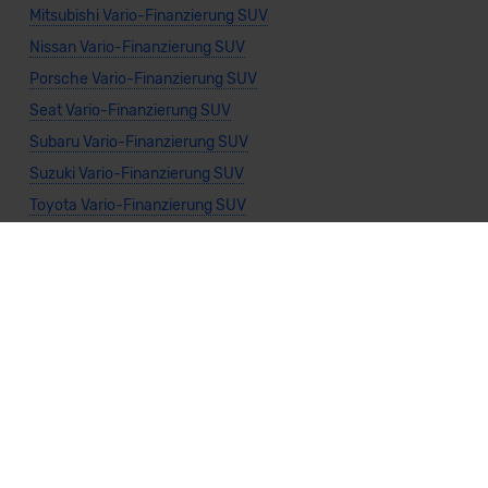
Mitsubishi Vario-Finanzierung SUV
Nissan Vario-Finanzierung SUV
Porsche Vario-Finanzierung SUV
Seat Vario-Finanzierung SUV
Subaru Vario-Finanzierung SUV
Suzuki Vario-Finanzierung SUV
Toyota Vario-Finanzierung SUV
Volkswagen Vario-Finanzierung SUV
Volvo Vario-Finanzierung SUV
Allgemeine Infos
Vario-Finanzierung Privatkunden
Vario-Finanzierung Gewerbekunden
Vario-Finanzierung Cabrio