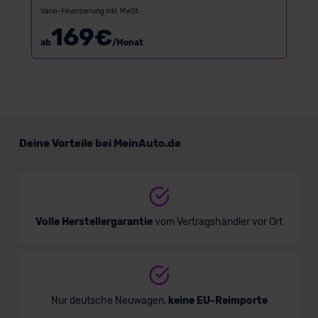
Vario-Finanzierung inkl. MwSt.
169
€
ab
/Monat
Deine Vorteile bei MeinAuto.de
Volle Herstellergarantie
vom Vertragshändler vor Ort
Nur deutsche Neuwagen,
keine EU-Reimporte