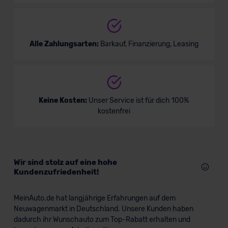
Alle Zahlungsarten:
Barkauf, Finanzierung, Leasing
Keine Kosten:
Unser Service ist für dich 100%
kostenfrei
Wir sind stolz auf eine hohe
Kundenzufriedenheit!
MeinAuto.de hat langjährige Erfahrungen auf dem
Neuwagenmarkt in Deutschland. Unsere Kunden haben
dadurch ihr Wunschauto zum Top-Rabatt erhalten und