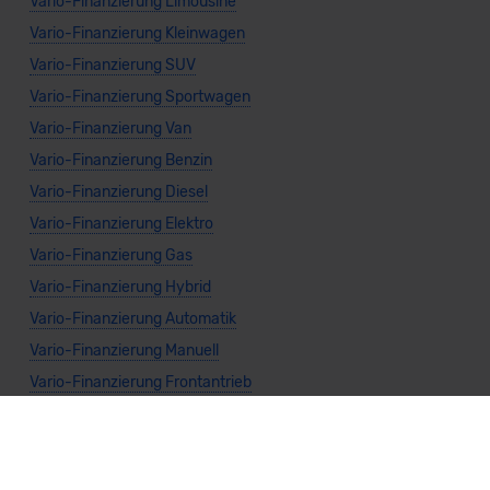
Vario-Finanzierung Limousine
Vario-Finanzierung Kleinwagen
Vario-Finanzierung SUV
Vario-Finanzierung Sportwagen
Vario-Finanzierung Van
Vario-Finanzierung Benzin
Vario-Finanzierung Diesel
Vario-Finanzierung Elektro
Vario-Finanzierung Gas
Vario-Finanzierung Hybrid
Vario-Finanzierung Automatik
Vario-Finanzierung Manuell
Vario-Finanzierung Frontantrieb
Vario-Finanzierung Heckantrieb
Vario-Finanzierung Allradantrieb