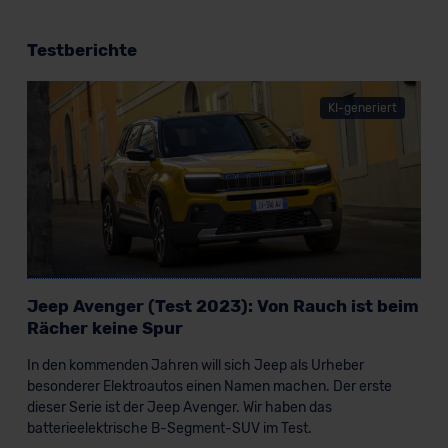
Testberichte
KI-generiert
Jeep Avenger (Test 2023): Von Rauch ist beim
Rächer keine Spur
In den kommenden Jahren will sich Jeep als Urheber
besonderer Elektroautos einen Namen machen. Der erste
dieser Serie ist der Jeep Avenger. Wir haben das
batterieelektrische B-Segment-SUV im Test.