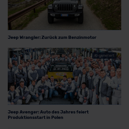
Jeep Wrangler: Zurück zum Benzinmotor
KI-generiert
Jeep Avenger: Auto des Jahres feiert
Produktionsstart in Polen