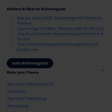
Weitere Artikel im Automagazin
Auto des Jahres 2023: Jeep Avenger holt Titel bei der
Premiere
Jeep Avenger 1st Edition: Startpreis unter 40.000 Euro
Jeep Grand Cherokee: Auszeichnung als Green 4×4 of
the Year
Jeep: Umweltbonusgarantie für Renegade 4xe und
Compass 4xe
zum Automagazin
Mehr zum Thema
Jeep Vario-Finanzierung SUV
Jeep kaufen
Jeep Vario-Finanzierung
Jeep Leasing