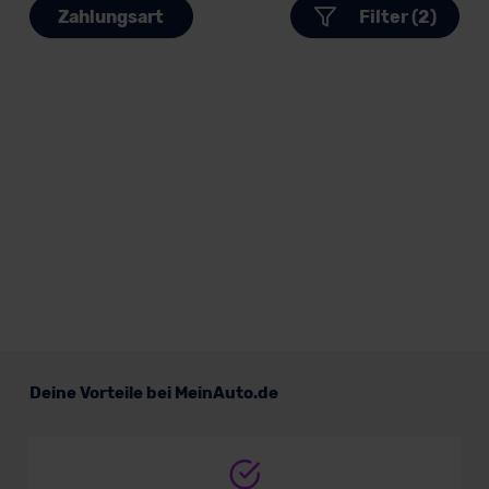
Zahlungsart
Filter (2)
Deine Vorteile bei MeinAuto.de