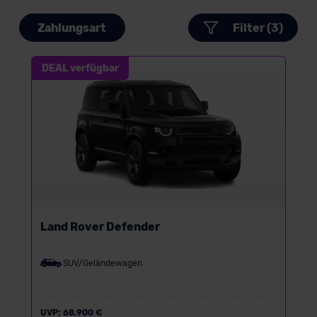
Zahlungsart
Filter (3)
DEAL verfügbar
Land Rover Defender
SUV/Geländewagen
UVP:
68.900 €