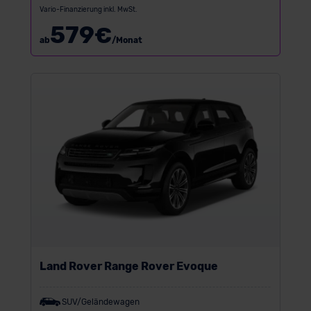
Vario-Finanzierung inkl. MwSt.
579
€
ab
/Monat
Land Rover Range Rover Evoque
SUV/Geländewagen