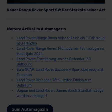
Neuer Range Rover Sport SV: Der Stärkste seiner Art
Weitere Artikel im Automagazin
Land Rover: Range Rover Velar soll sich als E-Fahrzeug
neu erfinden
Land Rover Range Rover: Mit moderner Technologie ins
Modelljahr 2024
Land Rover: Erweiterung um den Defender 130
Outbound
Euro NCAP: Land Rover Discovery Sport überzeugt mit
Topnoten
Land Rover Defender: 75th Limited Edition zum
Jubiläum
Jaguar und Land Rover: James Bonds Stuntfahrzeuge
werden versteigert
zum Automagazin