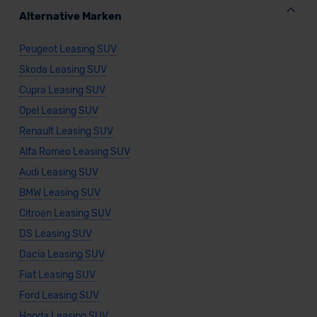
unserem Datenschutzbeauftragten unter
Alternative Marken
datenschutz@meinauto.de anfordern.
Peugeot Leasing SUV
Datenschutzerklärung
|
Impressum
Skoda Leasing SUV
Cupra Leasing SUV
Opel Leasing SUV
Renault Leasing SUV
Alfa Romeo Leasing SUV
Audi Leasing SUV
BMW Leasing SUV
Citroën Leasing SUV
DS Leasing SUV
Dacia Leasing SUV
Fiat Leasing SUV
Ford Leasing SUV
Honda Leasing SUV