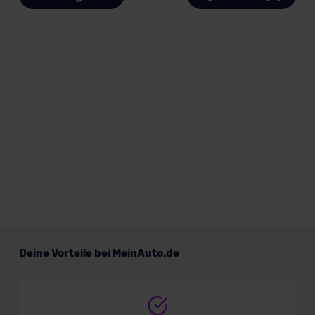
Deine Vorteile bei MeinAuto.de