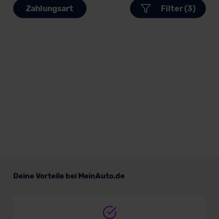
Zahlungsart
Filter (3)
Deine Vorteile bei MeinAuto.de