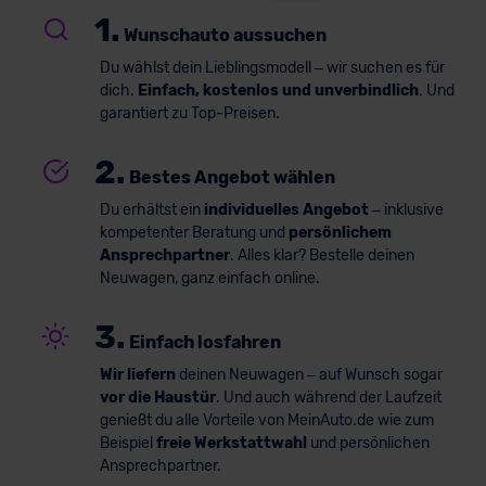
1.
Wunschauto aussuchen
Du wählst dein Lieblingsmodell – wir suchen es für
dich.
Einfach, kostenlos und unverbindlich
. Und
garantiert zu Top-Preisen.
2.
Bestes Angebot wählen
Du erhältst ein
individuelles Angebot
– inklusive
kompetenter Beratung und
persönlichem
Ansprechpartner
. Alles klar? Bestelle deinen
Neuwagen, ganz einfach online.
3.
Einfach losfahren
Wir liefern
deinen Neuwagen – auf Wunsch sogar
vor die Haustür
. Und auch während der Laufzeit
genießt du alle Vorteile von MeinAuto.de wie zum
Beispiel
freie Werkstattwahl
und persönlichen
Ansprechpartner.