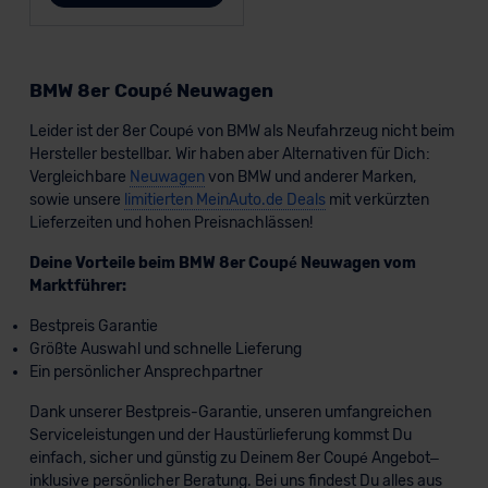
BMW 8er Coupé Neuwagen
Leider ist der 8er Coupé von BMW als Neufahrzeug nicht beim
Hersteller bestellbar. Wir haben aber Alternativen für Dich:
Vergleichbare
Neuwagen
von BMW und anderer Marken,
sowie unsere
limitierten MeinAuto.de Deals
mit verkürzten
Lieferzeiten und hohen Preisnachlässen!
Deine Vorteile beim BMW 8er Coupé Neuwagen vom
Marktführer:
Bestpreis Garantie
Größte Auswahl und schnelle Lieferung
Ein persönlicher Ansprechpartner
Dank unserer Bestpreis-Garantie, unseren umfangreichen
Serviceleistungen und der Haustürlieferung kommst Du
einfach, sicher und günstig zu Deinem 8er Coupé Angebot–
inklusive persönlicher Beratung. Bei uns findest Du alles aus