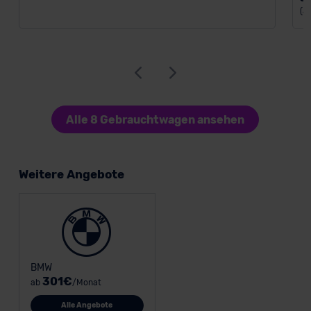
(a
Alle 8 Gebrauchtwagen ansehen
Weitere Angebote
BMW
301€
ab
/Monat
Alle Angebote