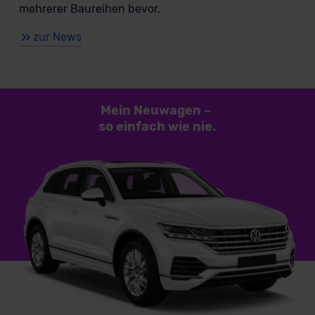
mehrerer Baureihen bevor.
zur News
Mein Neuwagen
–
so einfach
wie nie.