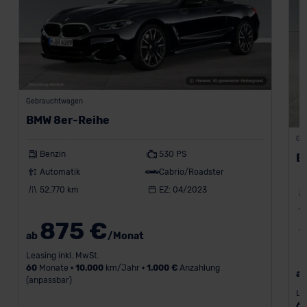
Gebrauchtwagen
BMW 8er-Reihe
Ge
Benzin
530 PS
B
Automatik
Cabrio/Roadster
52.770 km
EZ: 04/2023
875 €
ab
/Monat
Leasing inkl. MwSt.
60
Monate •
10.000
km/Jahr •
1.000 €
Anzahlung
a
(anpassbar)
Le
6