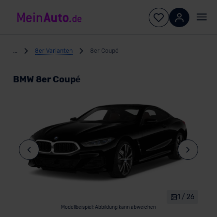
...
8er Varianten
8er Coupé
BMW 8er Coupé
1 / 26
Modellbeispiel: Abbildung kann abweichen