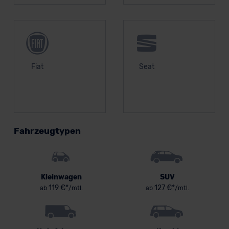
Fiat
Seat
Fahrzeugtypen
Kleinwagen
SUV
119 €*
127 €*
ab
/mtl.
ab
/mtl.