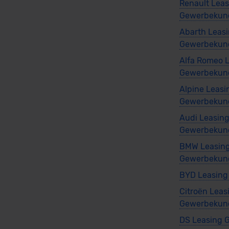
Renault Lea
Gewerbekun
Abarth Leas
Gewerbekun
Alfa Romeo 
Gewerbekun
Alpine Leasi
Gewerbekun
Audi Leasin
Gewerbekun
BMW Leasin
Gewerbekun
BYD Leasin
Citroën Leas
Gewerbekun
DS Leasing