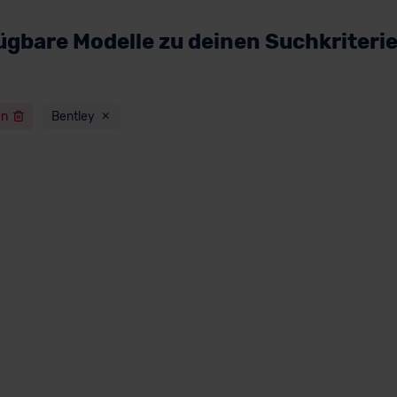
ügbare Modelle zu deinen Suchkriteri
en
Bentley