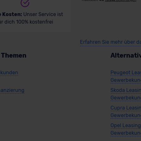
e Kosten:
Unser Service ist
ür dich 100% kostenfrei
Erfahren Sie mehr über d
n Themen
Alternati
ekunden
Peugeot Lea
Gewerbekun
nanzierung
Skoda Leasi
Gewerbekun
Cupra Leasi
Gewerbekun
Opel Leasin
Gewerbekun