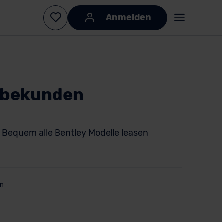
Anmelden
erbekunden
Bequem alle Bentley Modelle leasen