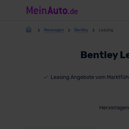
Neuwagen
Bentley
Leasing
Bentley L
Leasing Angebote vom Marktfüh