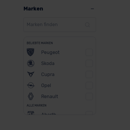
Marken
BELIEBTE MARKEN
Peugeot
Skoda
Cupra
Opel
Renault
ALLE MARKEN
Abarth
Alfa Romeo