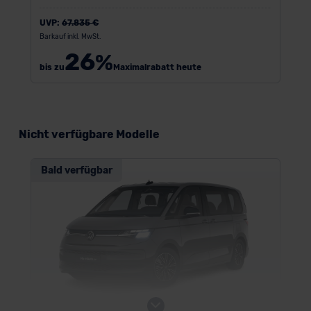
UVP:
67.835 €
Barkauf inkl. MwSt.
26
%
bis zu
Maximalrabatt heute
Nicht verfügbare Modelle
Bald verfügbar