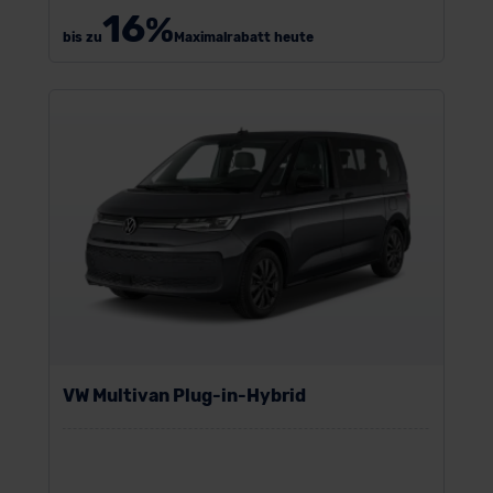
16
%
bis zu
Maximalrabatt heute
VW Multivan Plug-in-Hybrid