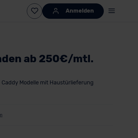
Anmelden
nden ab 250€/mtl.
e Caddy Modelle mit Haustürlieferung