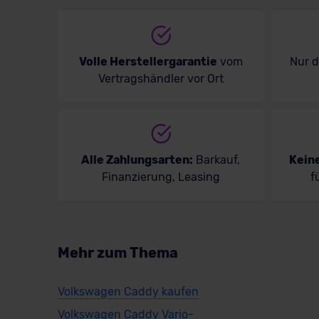
Ba
Volle Herstellergarantie
vom
Nur 
Vertragshändler vor Ort
Alle Zahlungsarten:
Barkauf,
Kein
Finanzierung, Leasing
f
VW
Mehr zum Thema
Ver
Volkswagen Caddy kaufen
Volkswagen Caddy Vario-