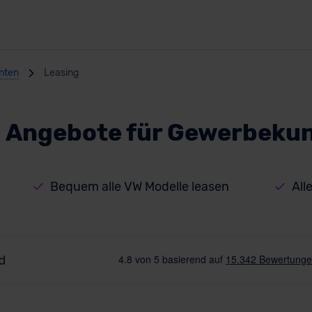
nten
Leasing
 Angebote für Gewerbeku
Bequem alle VW Modelle leasen
All