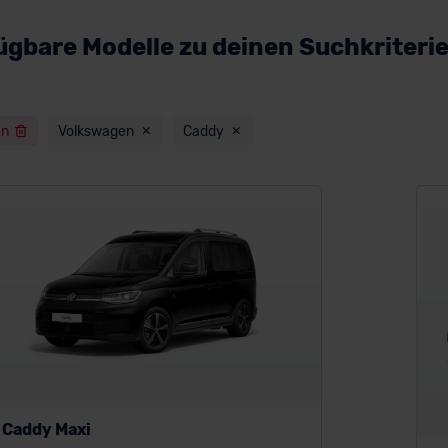
ügbare Modelle zu deinen Suchkriteri
en
Volkswagen
Caddy
 Caddy Maxi