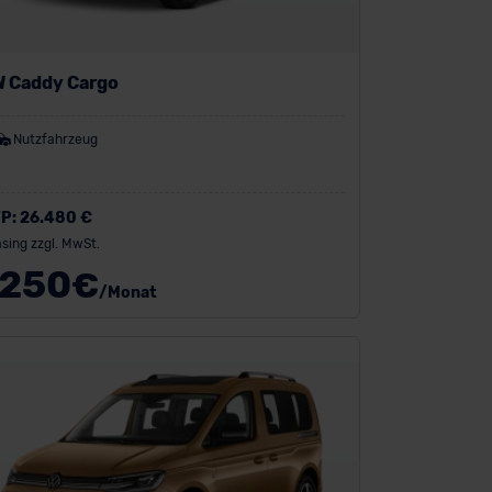
 Caddy Cargo
Nutzfahrzeug
P:
26.480 €
sing zzgl. MwSt.
250
€
/Monat