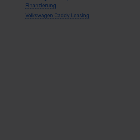
Finanzierung
Ba
Volkswagen Caddy Leasing
VW
Ver