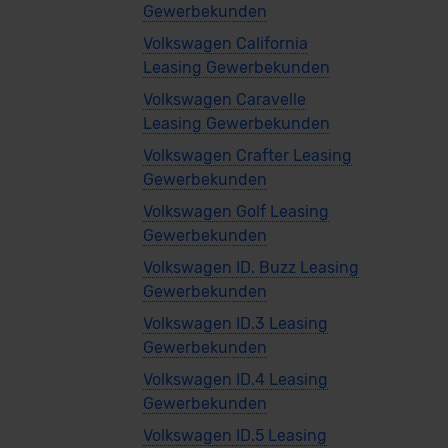
Gewerbekunden
ald verfügbar
Volkswagen California
Leasing Gewerbekunden
Volkswagen Caravelle
Leasing Gewerbekunden
Volkswagen Crafter Leasing
Gewerbekunden
Volkswagen Golf Leasing
Gewerbekunden
Volkswagen ID. Buzz Leasing
Gewerbekunden
 Caddy Maxi Plug-in-Hybrid ENERGY
Volkswagen ID.3 Leasing
Gewerbekunden
Volkswagen ID.4 Leasing
Gewerbekunden
rkauf startet in Kürze
Volkswagen ID.5 Leasing