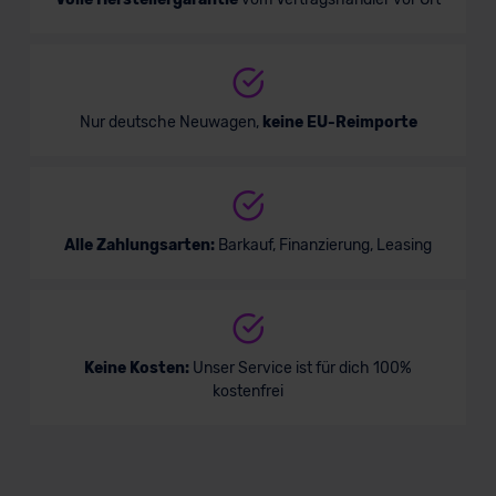
Bald verfügbar
Nur deutsche Neuwagen,
keine EU-Reimporte
Alle Zahlungsarten:
Barkauf, Finanzierung, Leasing
VW Caddy GOAL
Keine Kosten:
Unser Service ist für dich 100%
kostenfrei
Van/Minivan
Verkauf startet in Kürze