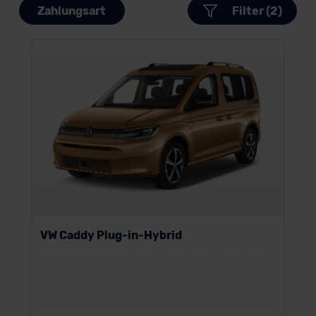
Zahlungsart
Filter (2)
VW Caddy Plug-in-Hybrid