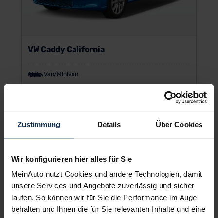
VW Caddy California
Van/Minivan
UVP:
41.174 €
Vario-Finanzierung inkl. MwSt.
Zustimmung
Details
Über Cookies
356
€
ab
/Monat
Wir konfigurieren hier alles für Sie
MeinAuto nutzt Cookies und andere Technologien, damit
unsere Services und Angebote zuverlässig und sicher
laufen. So können wir für Sie die Performance im Auge
behalten und Ihnen die für Sie relevanten Inhalte und eine