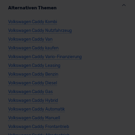
Bald verfügbar
Alternativen Themen
Volkswagen Caddy Kombi
Volkswagen Caddy Nutzfahrzeug
Volkswagen Caddy Van
Volkswagen Caddy kaufen
Volkswagen Caddy Vario-Finanzierung
Volkswagen Caddy Leasing
Volkswagen Caddy Benzin
Volkswagen Caddy Diesel
VW Caddy Maxi GOAL
Volkswagen Caddy Gas
Van/Minivan
Volkswagen Caddy Hybrid
Volkswagen Caddy Automatik
Volkswagen Caddy Manuell
Verkauf startet in Kürze
Volkswagen Caddy Frontantrieb