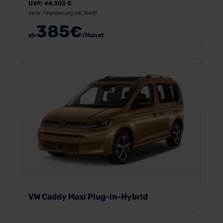
UVP:
44.303 €
Vario-Finanzierung inkl. MwSt.
385
€
ab
/Monat
VW Caddy Maxi Plug-in-Hybrid