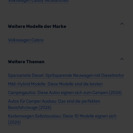
Volkswagen Caddy Allradantrieb
Bald verfügbar
Weitere Modelle der Marke
Volkswagen Cabrio
Weitere Themen
Sparsamste Diesel: Spritsparende Neuwagen mit Dieselmotor
VW Caddy Maxi Plug-in-Hybrid ENERGY
Mild-Hybrid Modelle: Diese Modelle sind die besten
Campingautos: Diese Autos eignen sich zum Campen (2026)
Autos für Camper Ausbau: Das sind die perfekten
Basisfahrzeuge (2026)
Kastenwagen Selbstausbau: Diese 10 Modelle eignen sich
Verkauf startet in Kürze
(2026)