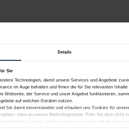
Details
für Sie
andere Technologien, damit unsere Services und Angebote zuverl
mance im Auge behalten und Ihnen die für Sie relevanten Inhalte 
e Webseite, der Service und unser Angebot funktionieren, samm
ngebote auf welchen Geräten nutzen.
ind Sie damit einverstanden und erlauben uns Cookies für unse
rzugeben, etwa an unsere Marketingpartner. Falls Sie dem nicht
wesentlichen Cookies. Leider können wir unsere Inhalte dann ni
 dem Weg zu Ihrem Neuwagen unterstützen. Sie können die Einste