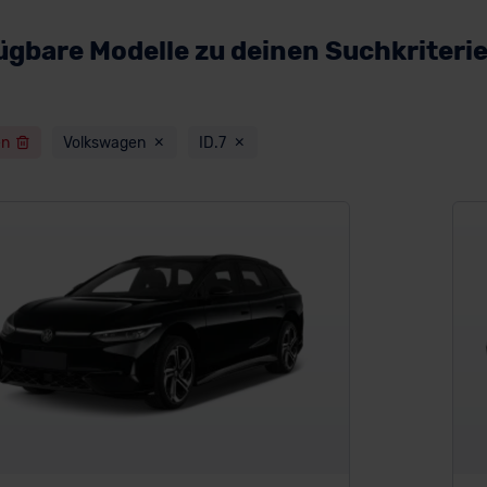
ügbare Modelle zu deinen Suchkriteri
en
Volkswagen
ID.7