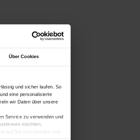
Über Cookies
ässig und sicher laufen. So
und eine personalisierte
eln wir Daten über unsere
ren Service zu verwenden und
 zustimmen möchten,
cht auf Sie zuschneiden und
llungen jederzeit anpassen