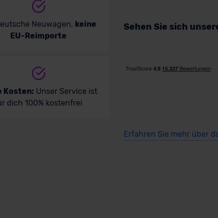
deutsche Neuwagen,
keine
Sehen Sie sich unse
EU-Reimporte
e Kosten:
Unser Service ist
ür dich 100% kostenfrei
Erfahren Sie mehr über d