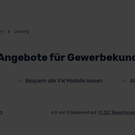
en
Leasing
 Angebote für Gewerbekun
Bequem alle VW Modelle leasen
Al