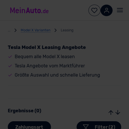
...
Model X Varianten
Leasing
Tesla Model X Leasing Angebote
Bequem alle Model X leasen
Tesla Angebote vom Marktführer
Größte Auswahl und schnelle Lieferung
Ergebnisse (0)
Zahlungsart
Filter (2)