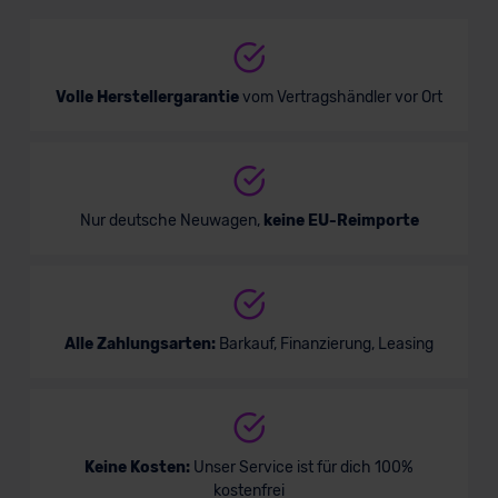
SUV/Geländewagen
Verkauf startet in Kürze
Volle Herstellergarantie
vom Vertragshändler vor Ort
Nur deutsche Neuwagen,
keine EU-Reimporte
Alle Zahlungsarten:
Barkauf, Finanzierung, Leasing
Keine Kosten:
Unser Service ist für dich 100%
kostenfrei