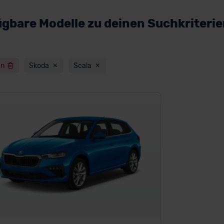
ügbare Modelle zu deinen Suchkriteri
en
Skoda
Scala