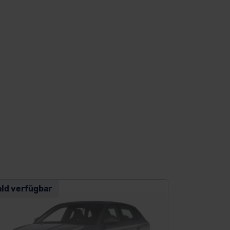
ald verfügbar