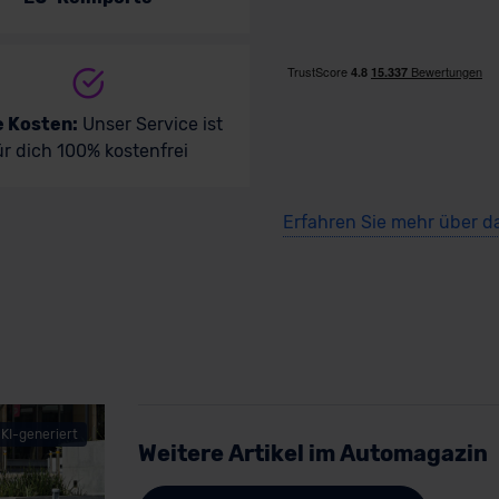
e Kosten:
Unser Service ist
ür dich 100% kostenfrei
Erfahren Sie mehr über d
KI-generiert
Weitere Artikel im Automagazin