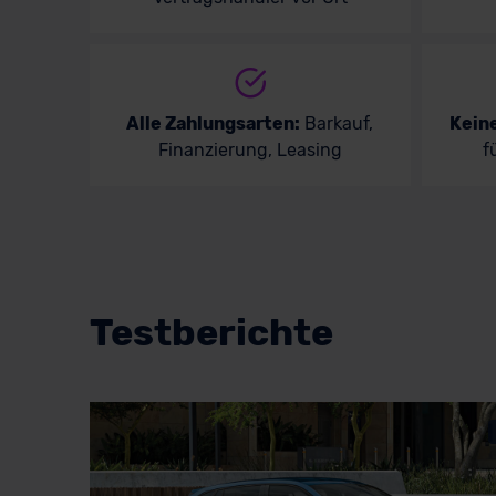
Alle Zahlungsarten:
Barkauf,
Kein
Finanzierung, Leasing
f
Testberichte