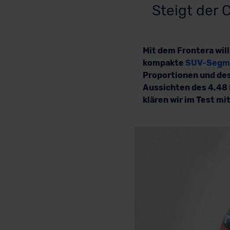
Steigt der 
Mit dem Frontera wil
kompakte
SUV-Segm
Proportionen und des
Aussichten des 4,48
klären wir im Test m