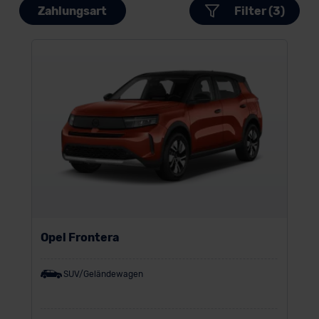
Zahlungsart
Filter (3)
Opel Frontera
SUV/Geländewagen