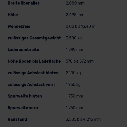
Breite über alles
2.080 mm
Höhe
2.498 mm
Wendekreis
0,00 bis 13,40 m
zulässiges Gesamtgewicht
3.500 kg
Laderaumbreite
1.789 mm
Höhe Boden bis Ladefläche
570 bis 572 mm
zulässige Achslast hinten
2.100 kg
zulässige Achslast vorn
1.950 kg
Spurweite hinten
1.730 mm
Spurweite vorn
1.760 mm
Radstand
3.585 bis 4.215 mm