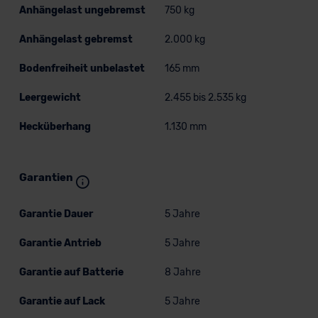
Anhängelast ungebremst
750 kg
Anhängelast gebremst
2.000 kg
Bodenfreiheit unbelastet
165 mm
Leergewicht
2.455 bis 2.535 kg
Hecküberhang
1.130 mm
Garantien
Garantie Dauer
5 Jahre
Garantie Antrieb
5 Jahre
Garantie auf Batterie
8 Jahre
Garantie auf Lack
5 Jahre