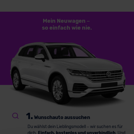
Mein Neuwagen
–
so einfach
wie nie.
1.
Wunschauto aussuchen
Du wählst dein Lieblingsmodell – wir suchen es für
dich.
Einfach, kostenlos und unverbindlich
. Und