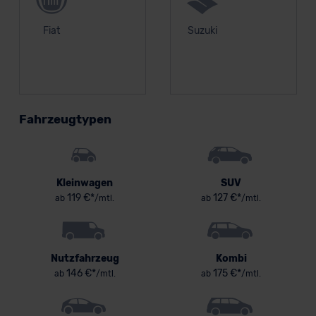
Fiat
Suzuki
Fahrzeugtypen
Kleinwagen
SUV
119 €*
127 €*
ab
/mtl.
ab
/mtl.
Nutzfahrzeug
Kombi
146 €*
175 €*
ab
/mtl.
ab
/mtl.