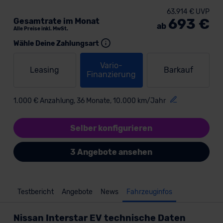
63.914 € UVP
693 €
Gesamtrate im Monat
ab
Alle Preise inkl. MwSt.
Wähle Deine Zahlungsart
Vario-
Leasing
Barkauf
Finanzierung
1.000 € Anzahlung, 36 Monate, 10.000 km/Jahr
Selber konfigurieren
3 Angebote ansehen
Testbericht
Angebote
News
Fahrzeuginfos
Nissan Interstar EV technische Daten