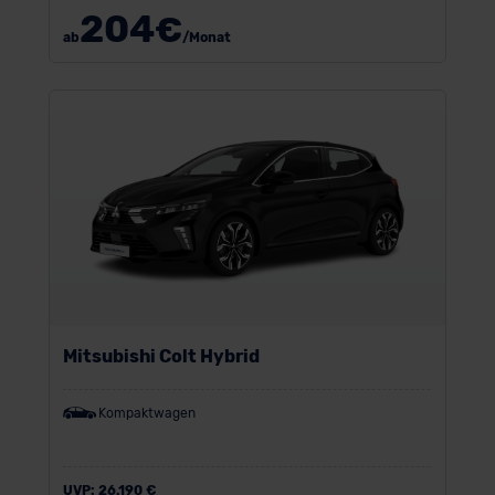
204
€
ab
/Monat
Mitsubishi Colt Hybrid
Kompaktwagen
UVP:
26.190 €