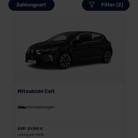
Zahlungsart
Filter (2)
Mitsubishi Colt
Kompaktwagen
UVP:
21.190 €
Leasing inkl. MwSt.